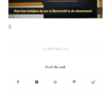
B
13 JANUARI 2026
Deel dit stuk