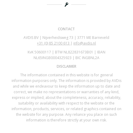
CONTACT
AVDIS BV | Nijverheidsweg 73 | 3771 ME Barneveld
+31 (0)
85 2100 613
|
info@avdis.nl
KvK 50600117 | BTW NL822831673B01 | IBAN
NL65INGB0004325923 | BIC INGBNL2A
DISCLAIMER
The information contained in this website is for general
information purposes only. The information is provided by AVDis
and while we endeavour to keep the information up to date and
correct, we make no representations or warranties of any kind,
express or implied, about the completeness, accuracy, reliability,
suitability or availability with respect to the website or the
information, products, services, or related graphics contained on
the website for any purpose. Any reliance you place on such
information is therefore strictly at your own risk.