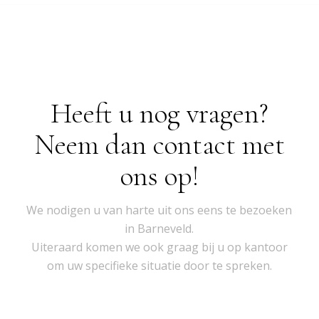
Heeft u nog vragen?
Neem dan contact met
ons op!
We nodigen u van harte uit ons eens te bezoeken
in Barneveld.
Uiteraard komen we ook graag bij u op kantoor
om uw specifieke situatie door te spreken.