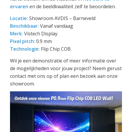
ervaren
en de beeldkwaliteit zelf te beoordelen.
Locatie:
Showroom AVDIS – Barneveld
Beschikbaar:
Vanaf vandaag
Merk:
Vistech Display
Pixel pitch:
0.9 mm
Technologie:
Flip Chip COB
Wil je een demonstratie of meer informatie over
de mogelijkheden voor jouw project? Neem gerust
contact met ons op of plan een bezoek aan onze
showroom.