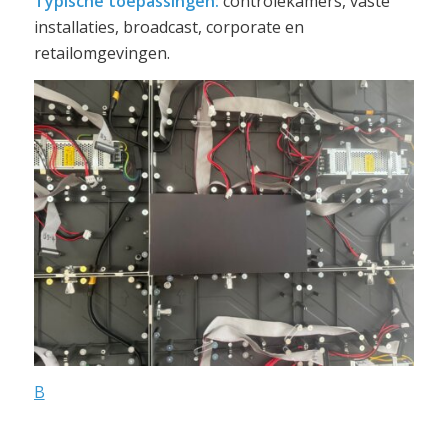
Typische toepassingen:
controlekamers, vaste
installaties, broadcast, corporate en
retailomgevingen.
B