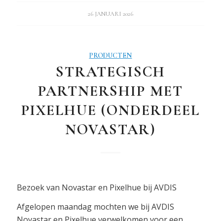
26 JANUARI 2026
PRODUCTEN
STRATEGISCH
PARTNERSHIP MET
PIXELHUE (ONDERDEEL
NOVASTAR)
Bezoek van Novastar en Pixelhue bij AVDIS
Afgelopen maandag mochten we bij AVDIS
Novastar en Pixelhue verwelkomen voor een