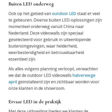
Buiten LED onderweg
Ook op het gebied van
outdoor LED
staat er veel
te gebeuren. Diverse buiten LED-oplossingen zijn
momenteel onderweg vanuit China naar
Nederland. Deze videowalls zijn speciaal
geselecteerd voor gebruik in uiteenlopende
buitenomgevingen, waar helderheid,
weerbestendigheid en betrouwbaarheid
essentieel zijn.
Als alles volgens planning verloopt, verwachten
we dat de outdoor LED videowalls
halverwege
april
geïnstalleerd zijn en zichtbaar worden voor
onze klanten in de showroom.
Ervaar LED in de praktijk
Met deze uitbreiding bieden we klanten de