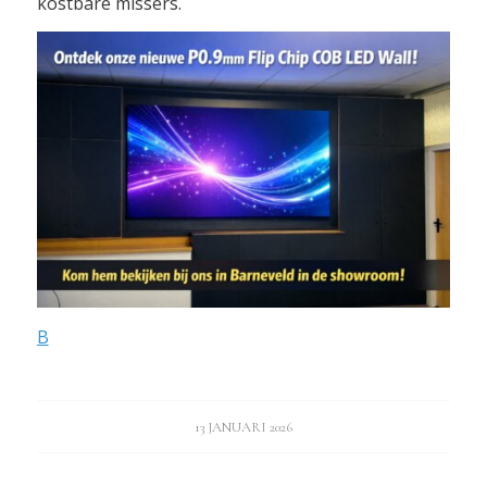
kostbare missers.
B
13 JANUARI 2026