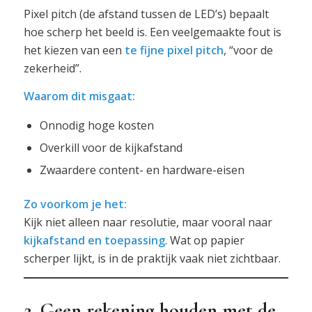
Pixel pitch (de afstand tussen de LED’s) bepaalt
hoe scherp het beeld is. Een veelgemaakte fout is
het kiezen van een
te fijne pixel pitch
, “voor de
zekerheid”.
Waarom dit misgaat:
Onnodig hoge kosten
Overkill voor de kijkafstand
Zwaardere content- en hardware-eisen
Zo voorkom je het:
Kijk niet alleen naar resolutie, maar vooral naar
kijkafstand en toepassing
. Wat op papier
scherper lijkt, is in de praktijk vaak niet zichtbaar.
2. Geen rekening houden met de