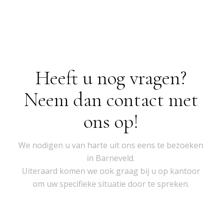
Heeft u nog vragen?
Neem dan contact met
ons op!
We nodigen u van harte uit ons eens te bezoeken
in Barneveld.
Uiteraard komen we ook graag bij u op kantoor
om uw specifieke situatie door te spreken.