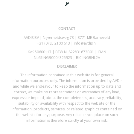
CONTACT
AVDIS BV | Nijverheidsweg 73 | 3771 ME Barneveld
+31 (0)
85 2100 613
|
info@avdis.nl
KvK 50600117 | BTW NL822831673B01 | IBAN
NL65INGB0004325923 | BIC INGBNL2A
DISCLAIMER
The information contained in this website is for general
information purposes only. The information is provided by AVDis
and while we endeavour to keep the information up to date and
correct, we make no representations or warranties of any kind,
express or implied, about the completeness, accuracy, reliability,
suitability or availability with respect to the website or the
information, products, services, or related graphics contained on
the website for any purpose. Any reliance you place on such
information is therefore strictly at your own risk.