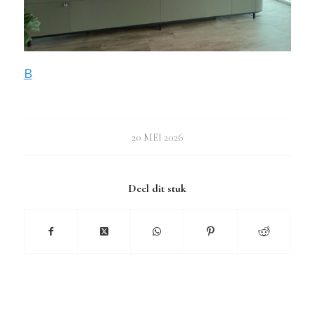
B
20 MEI 2026
Deel dit stuk