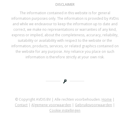
DISCLAIMER
The information contained in this website is for general
information purposes only. The information is provided by AVDis
and while we endeavour to keep the information up to date and
correct, we make no representations or warranties of any kind,
express or implied, about the completeness, accuracy, reliability,
suitability or availability with respect to the website or the
information, products, services, or related graphics contained on
the website for any purpose. Any reliance you place on such
information is therefore strictly at your own risk.
© Copyright AVDIS BV | Alle rechten voorbehouden.
Home
|
Contact
|
Algemene voorwaarden
|
Gebruiksvoorwaarden
|
Cookie instellingen