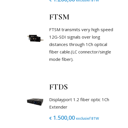
exclusief BTW
FTSM
FTSM transmits very high speed
12G-SDI signals over long
distances through 1Ch optical
fiber cable.(LC connector/single
mode fiber).
FTDS
Displayport 1.2 fiber optic 1Ch
Extender
1.500,00
€
exclusief BTW