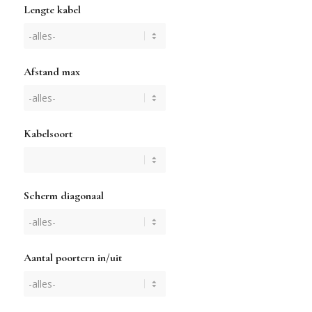
Lengte kabel
Afstand max
Kabelsoort
Scherm diagonaal
Aantal poortern in/uit