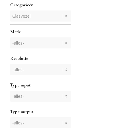
Categorieën
Merk
Resolutie
Type input
Type output