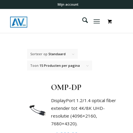
Mijn account
Sorteer op
Standaard
Toon
15 Producten per pagina
OMP-DP
DisplayPort 1.2/1.4 optical fiber
extender tot 4K/8K UHD-
resolutie (4096×2160,
7680×4320).