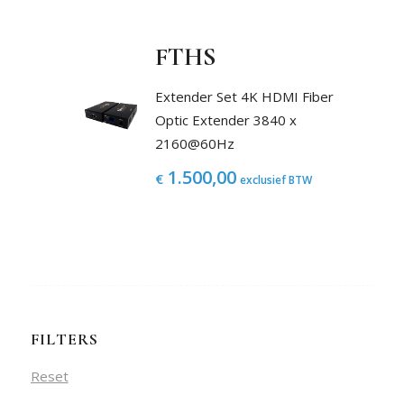
FTHS
Extender Set 4K HDMI Fiber
Optic Extender 3840 x
2160@60Hz
1.500,00
€
exclusief BTW
FILTERS
Reset