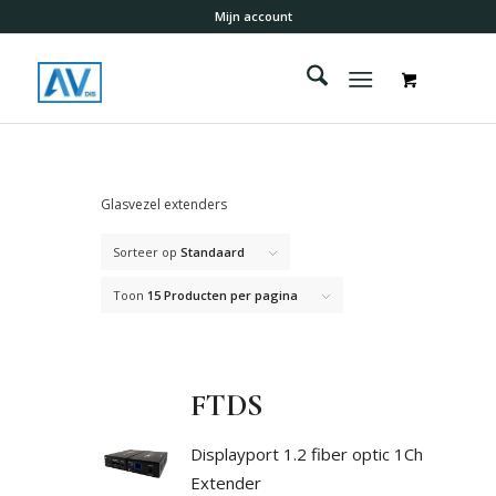
Mijn account
Glasvezel extenders
Sorteer op
Standaard
Toon
15 Producten per pagina
FTDS
Displayport 1.2 fiber optic 1Ch
Extender