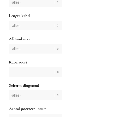
Lengte kabel
Afstand max
Kabelsoort
Scherm diagonaal
Aantal poortern in/uit