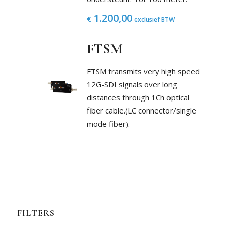
1.200,00
€
exclusief BTW
FTSM
FTSM transmits very high speed
12G-SDI signals over long
distances through 1Ch optical
fiber cable.(LC connector/single
mode fiber).
FILTERS