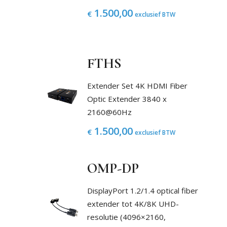
1.500,00
€
exclusief BTW
FTHS
Extender Set 4K HDMI Fiber
Optic Extender 3840 x
2160@60Hz
1.500,00
€
exclusief BTW
OMP-DP
DisplayPort 1.2/1.4 optical fiber
extender tot 4K/8K UHD-
resolutie (4096×2160,