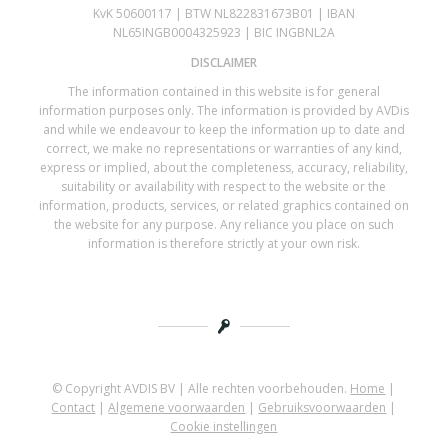
KvK 50600117 | BTW NL822831673B01 | IBAN
NL65INGB0004325923 | BIC INGBNL2A
DISCLAIMER
The information contained in this website is for general
information purposes only. The information is provided by AVDis
and while we endeavour to keep the information up to date and
correct, we make no representations or warranties of any kind,
express or implied, about the completeness, accuracy, reliability,
suitability or availability with respect to the website or the
information, products, services, or related graphics contained on
the website for any purpose. Any reliance you place on such
information is therefore strictly at your own risk.
© Copyright AVDIS BV | Alle rechten voorbehouden.
Home
|
Contact
|
Algemene voorwaarden
|
Gebruiksvoorwaarden
|
Cookie instellingen