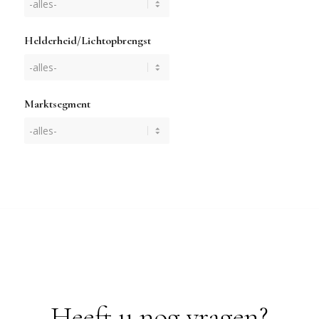
Helderheid/Lichtopbrengst
Marktsegment
Heeft u nog vragen?