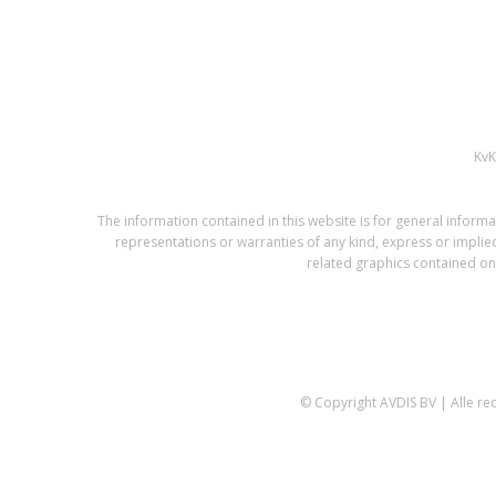
Kv
The information contained in this website is for general infor
representations or warranties of any kind, express or implied,
related graphics contained on 
© Copyright AVDIS BV | Alle r