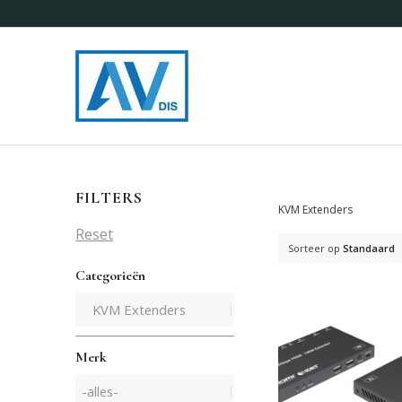
FILTERS
KVM Extenders
Reset
Sorteer op
Standaard
Categorieën
Merk