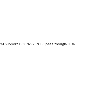
M Support POC/RS23/CEC pass though/HDR