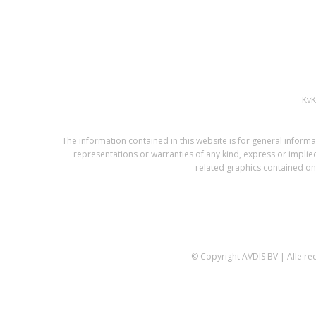
Kv
The information contained in this website is for general infor
representations or warranties of any kind, express or implied,
related graphics contained on 
© Copyright AVDIS BV | Alle r