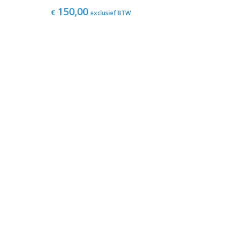
150,00
€
exclusief BTW