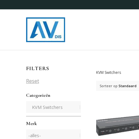
FILTERS
KVM Switchers
Reset
Sorteer op
Standaard
Categorieën
Merk