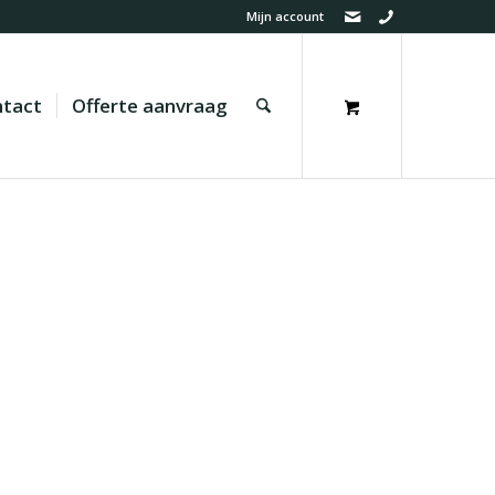
Mijn account
tact
Offerte aanvraag