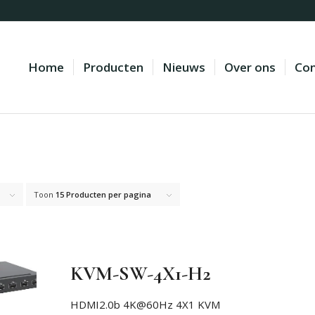
Home
Producten
Nieuws
Over ons
Con
Toon
15 Producten per pagina
KVM-SW-4X1-H2
HDMI2.0b 4K@60Hz 4X1 KVM