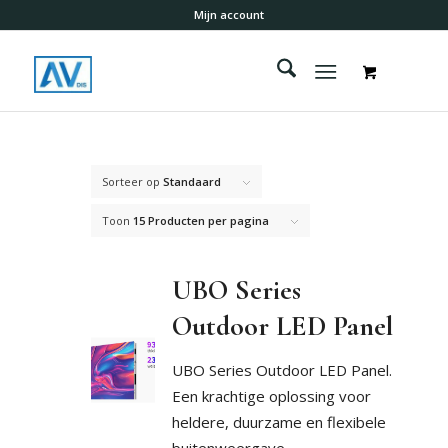
Mijn account
Sorteer op
Standaard
Toon
15 Producten per pagina
UBO Series
Outdoor LED Panel
UBO Series Outdoor LED Panel.
E
en krachtige oplossing voor
heldere, duurzame en flexibele
buitenweergave.