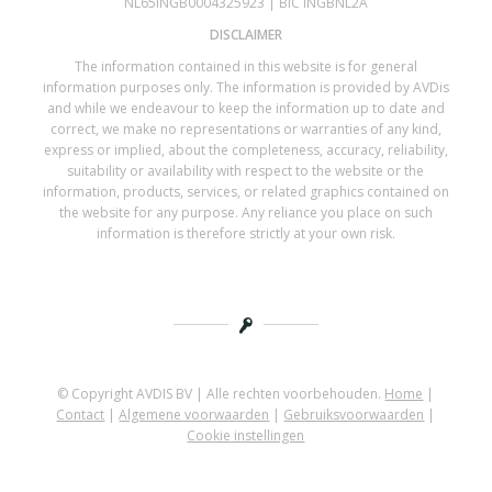
NL65INGB0004325923 | BIC INGBNL2A
DISCLAIMER
The information contained in this website is for general
information purposes only. The information is provided by AVDis
and while we endeavour to keep the information up to date and
correct, we make no representations or warranties of any kind,
express or implied, about the completeness, accuracy, reliability,
suitability or availability with respect to the website or the
information, products, services, or related graphics contained on
the website for any purpose. Any reliance you place on such
information is therefore strictly at your own risk.
© Copyright AVDIS BV | Alle rechten voorbehouden.
Home
|
Contact
|
Algemene voorwaarden
|
Gebruiksvoorwaarden
|
Cookie instellingen