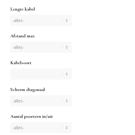
Lengte kabel
Afstand max
Kabelsoort
Scherm diagonaal
Aantal poortern in/uit