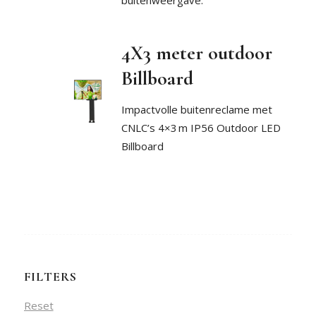
4X3 meter outdoor
Billboard
Impactvolle buitenreclame met
CNLC’s 4×3 m IP56 Outdoor LED
Billboard
FILTERS
Reset