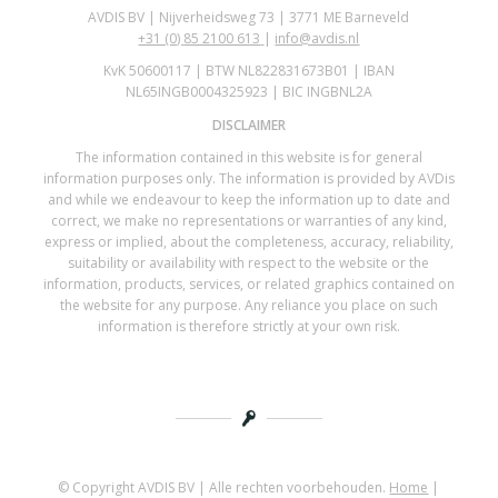
AVDIS BV | Nijverheidsweg 73 | 3771 ME Barneveld
+31 (0)
85 2100 613
|
info@avdis.nl
KvK 50600117 | BTW NL822831673B01 | IBAN
NL65INGB0004325923 | BIC INGBNL2A
DISCLAIMER
The information contained in this website is for general
information purposes only. The information is provided by AVDis
and while we endeavour to keep the information up to date and
correct, we make no representations or warranties of any kind,
express or implied, about the completeness, accuracy, reliability,
suitability or availability with respect to the website or the
information, products, services, or related graphics contained on
the website for any purpose. Any reliance you place on such
information is therefore strictly at your own risk.
© Copyright AVDIS BV | Alle rechten voorbehouden.
Home
|