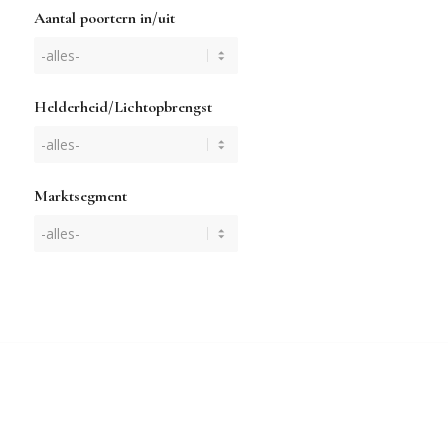
Aantal poortern in/uit
Helderheid/Lichtopbrengst
Marktsegment