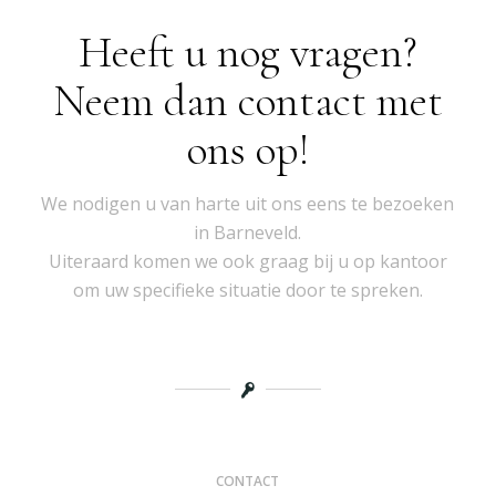
Heeft u nog vragen?
Neem dan contact met
ons op!
We nodigen u van harte uit ons eens te bezoeken
in Barneveld.
Uiteraard komen we ook graag bij u op kantoor
om uw specifieke situatie door te spreken.
CONTACT