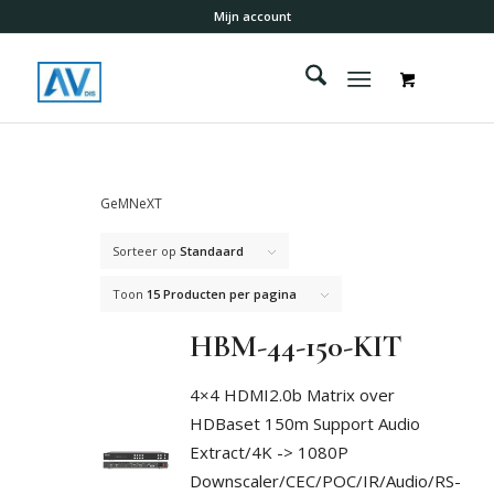
Mijn account
GeMNeXT
Sorteer op
Standaard
Toon
15 Producten per pagina
HBM-44-150-KIT
4×4 HDMI2.0b Matrix over
HDBaset 150m Support Audio
Extract/4K -> 1080P
Downscaler/CEC/POC/IR/Audio/RS-