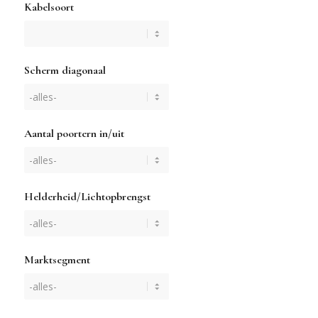
Kabelsoort
Scherm diagonaal
Aantal poortern in/uit
Helderheid/Lichtopbrengst
Marktsegment