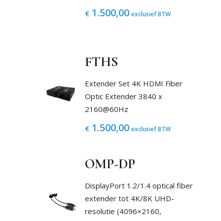
1.500,00
€
exclusief BTW
FTHS
Extender Set 4K HDMI Fiber
Optic Extender 3840 x
2160@60Hz
1.500,00
€
exclusief BTW
OMP-DP
DisplayPort 1.2/1.4 optical fiber
extender tot 4K/8K UHD-
resolutie (4096×2160,