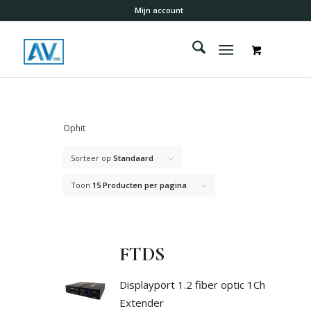
Mijn account
Ophit
Sorteer op
Standaard
Toon
15 Producten per pagina
FTDS
Displayport 1.2 fiber optic 1Ch
Extender