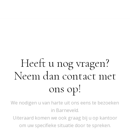
Heeft u nog vragen?
Neem dan contact met
ons op!
We nodigen u van harte uit ons eens te bezoeken
in Barneveld.
Uiteraard komen we ook graag bij u op kantoor
om uw specifieke situatie door te spreken.