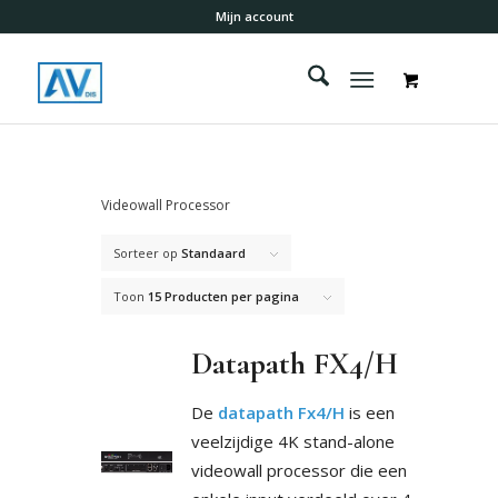
Mijn account
Videowall Processor
Sorteer op
Standaard
Toon
15 Producten per pagina
Datapath FX4/H
De
datapath Fx4/H
is een
veelzijdige 4K stand-alone
videowall processor die een