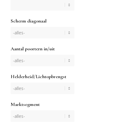
Scherm diagonaal
Aantal poortern in/uit
Helderheid/Lichtopbrengst
Marktsegment