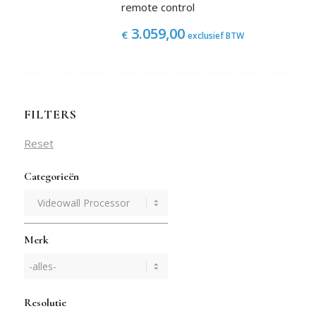
remote control
3.059,00
€
exclusief BTW
FILTERS
Reset
Categorieën
Merk
Resolutie