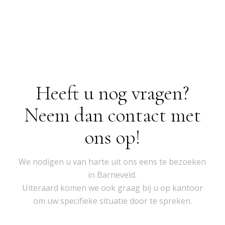
Heeft u nog vragen?
Neem dan contact met
ons op!
We nodigen u van harte uit ons eens te bezoeken
in Barneveld.
Uiteraard komen we ook graag bij u op kantoor
om uw specifieke situatie door te spreken.