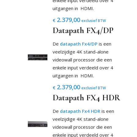
enkele input verdeeld over 4
uitgangen in HDMI.
2.379,00
€
exclusief BTW
Datapath FX4/DP
De
datapath Fx4/DP
is een
veelzijdige 4K stand-alone
videowall processor die een
enkele input verdeeld over 4
uitgangen in HDMI.
2.379,00
€
exclusief BTW
Datapath FX4 HDR
De
datapath Fx4 HDR
is een
veelzijdige 4K stand-alone
videowall processor die een
enkele input verdeeld over 4