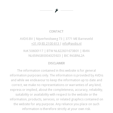
CONTACT
AVDIS BV | Nijverheidsweg 73 | 3771 ME Barneveld
+31 (0)
85 2100 613
|
info@avdis.nl
KvK 50600117 | BTW NL822831673B01 | IBAN
NL65INGB0004325923 | BIC INGBNL2A
DISCLAIMER
The information contained in this website is for general
information purposes only. The information is provided by AVDis
and while we endeavour to keep the information up to date and
correct, we make no representations or warranties of any kind,
express or implied, about the completeness, accuracy, reliability,
suitability or availability with respect to the website or the
information, products, services, or related graphics contained on
the website for any purpose. Any reliance you place on such
information is therefore strictly at your own risk.