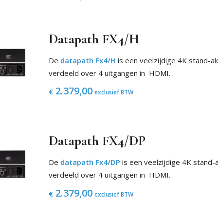
Datapath FX4/H
De
datapath Fx4/H
is een veelzijdige 4K stand-al
verdeeld over 4 uitgangen in HDMI.
2.379,00
€
exclusief BTW
Datapath FX4/DP
De
datapath Fx4/DP
is een veelzijdige 4K stand-
verdeeld over 4 uitgangen in HDMI.
2.379,00
€
exclusief BTW