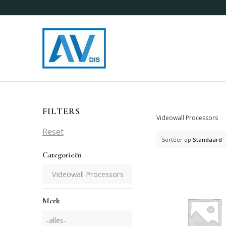
FILTERS
Videowall Processors
Reset
Sorteer op
Standaard
Categorieën
Merk