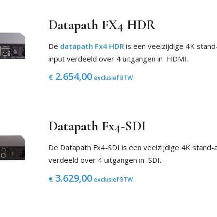
Datapath FX4 HDR
De
datapath Fx4 HDR
is een veelzijdige 4K stand
input verdeeld over 4 uitgangen in HDMI.
2.654,00
€
exclusief BTW
Datapath Fx4-SDI
De Datapath Fx4-SDI is een veelzijdige 4K stand-a
verdeeld over 4 uitgangen in SDI.
3.629,00
€
exclusief BTW