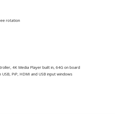
ee rotation
oller, 4K Media Player built in, 64G on board
om USB, PiP, HDMI and USB input windows