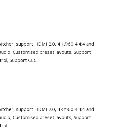
 switcher, support HDMI 2.0, 4K@60 4:4:4 and
dio, Customised preset layouts, Support
trol, Support CEC
 switcher, support HDMI 2.0, 4K@60 4:4:4 and
dio, Customised preset layouts, Support
trol