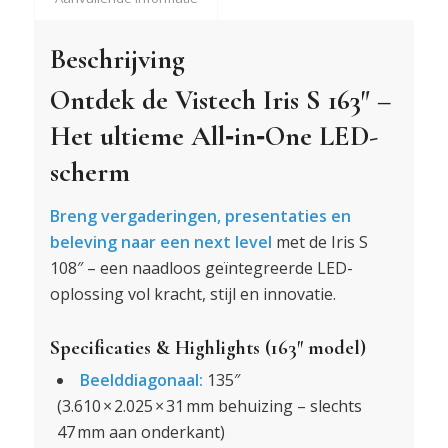
Beschrijving
Ontdek de Vistech Iris S 163″ –
Het ultieme All‑in‑One LED-
scherm
Breng vergaderingen, presentaties en
beleving naar een next level
met de Iris S
108″ – een naadloos geïntegreerde LED-
oplossing vol kracht, stijl en innovatie.
Specificaties & Highlights (163″ model)
Beelddiagonaal:
135″
(3.610 × 2.025 × 31 mm behuizing – slechts
47 mm aan onderkant)