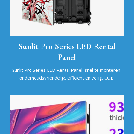
Sunlit Pro Series LED Rental
Panel
Sunlit Pro Series LED Rental Panel, snel te monteren,
onderhoudsvriendelijk, efficient en veilig, COB.