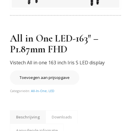
All in One LED-163″ –
P1.87mm FHD
Vistech All in one 163 inch Iris S LED display
Toevoegen aan prijsopgave
Categorieën:
All-In-One
,
LED
Beschrijving
Downloads
Aanvullende informatie