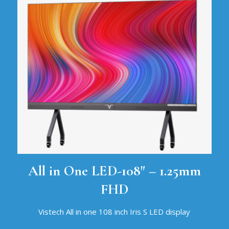
All in One LED-108″ – 1.25mm
FHD
Vistech All in one 108 inch Iris S LED display