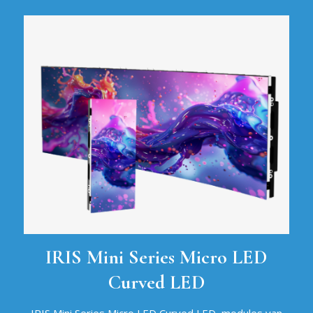
IRIS Mini Series Micro LED
Curved LED
IRIS Mini Series Micro LED Curved LED,
modules van