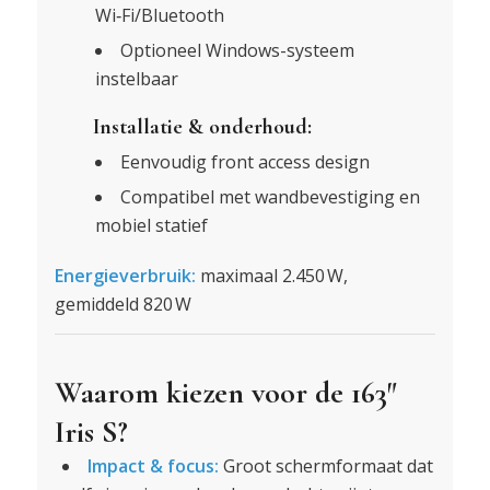
Wi‑Fi/Bluetooth
Optioneel Windows-systeem
instelbaar
Installatie & onderhoud:
Eenvoudig front access design
Compatibel met wandbevestiging en
mobiel statief
Energieverbruik:
maximaal 2.450 W,
gemiddeld 820 W
Waarom kiezen voor de 163″
Iris S?
Impact & focus:
Groot schermformaat dat