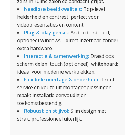
zelfs in ruime zalen de aandacht grijpt.
Naadloze beeldkwaliteit:
Top-level
helderheid en contrast, perfect voor
videopresentaties en content.
Plug-&-play gemak:
Android onboard,
optioneel Windows – direct inzetbaar zonder
extra hardware.
Interactie & samenwerking:
Draadloos
scherm delen, touch (optioneel), whiteboard:
ideaal voor moderne werkplekken.
Flexibele montage & onderhoud:
Front
service en keuze uit montageoplossingen
maakt installatie eenvoudig en
toekomstbestendig.
Robuust en stijlvol:
Slim design met
strak, professioneel uiterlijk.