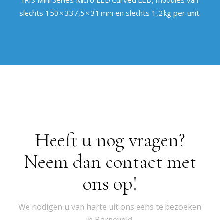
slechts 150 × 337,5 × 31 mm en slechts 1,2 kg per unit.
Heeft u nog vragen?
Neem dan contact met
ons op!
We nodigen u van harte uit ons eens te bezoeken
in Barneveld.