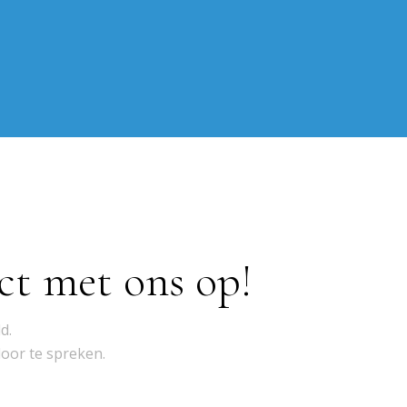
ct met ons op!
d.
door te spreken.