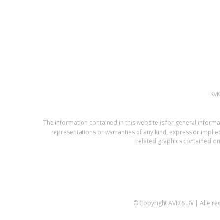
Kv
The information contained in this website is for general infor
representations or warranties of any kind, express or implied,
related graphics contained on 
© Copyright AVDIS BV | Alle r