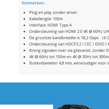
Kenmerken:
Plug en play zonder driver.
Kabellengte: 100m
Interface: HDMI Type A
Ondersteuning van HDMI 2.0 4K @ 60Hz U
De grootste bandbreedte is 18,2 Gbps （6 
Ondersteuning van HDCP2.2 / CEC / EDID /
Breng signalen over via glasvezel, zonder E
4K @ 60Hz tot 100m en 4K @ 30Hz tot 300m
Buitendiameter 4,8 mm, eenvoudiger voor in