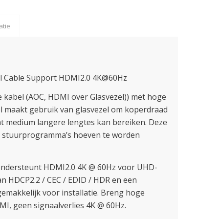
atie
al Cable Support HDMI2.0 4K@60Hz
 kabel (AOC, HDMI over Glasvezel)) met hoge
el maakt gebruik van glasvezel om koperdraad
ht medium langere lengtes kan bereiken. Deze
at stuurprogramma’s hoeven te worden
 ondersteunt HDMI2.0 4K @ 60Hz voor UHD-
an HDCP2.2 / CEC / EDID / HDR en een
emakkelijk voor installatie. Breng hoge
EMI, geen signaalverlies 4K @ 60Hz.