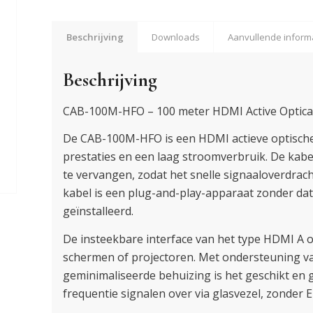
Beschrijving
Downloads
Aanvullende inform
Beschrijving
CAB-100M-HFO – 100 meter HDMI Active Optic
De CAB-100M-HFO is een HDMI actieve optische
prestaties en een laag stroomverbruik. De kab
te vervangen, zodat het snelle signaaloverdrac
kabel is een plug-and-play-apparaat zonder d
geïnstalleerd.
De insteekbare interface van het type HDMI A
schermen of projectoren. Met ondersteuning v
geminimaliseerde behuizing is het geschikt en g
frequentie signalen over via glasvezel, zonder 