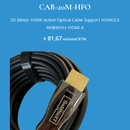
CAB-20M-HFO
20 Meter HDMI Active Optical Cable Support HDMI2.0
4K@60Hz HDMI A
81,67
€
exclusief BTW