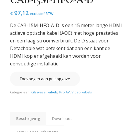
97,12
€
exclusief BTW
De CAB-15M-HFO-A-D is een 15 meter lange HDMI
actieve optische kabel (AOC) met hoge prestaties
en een laag stroomverbruik. De D staat voor
Detachable wat betekent dat aan een kant de
HDMI kop er afgehaald kan worden voor
eenvoudige installatie.
Toevoegen aan prijsopgave
Categorieën:
Glasvezel kabels
,
Pro AV
,
Video kabels
Beschrijving
Downloads
Aanvullende informatie