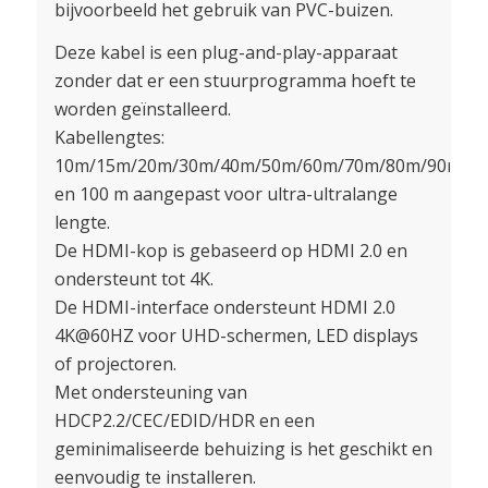
bijvoorbeeld het gebruik van PVC-buizen.
Deze kabel is een plug-and-play-apparaat
zonder dat er een stuurprogramma hoeft te
worden geïnstalleerd.
Kabellengtes:
10m/15m/20m/30m/40m/50m/60m/70m/80m/90m
en 100 m aangepast voor ultra-ultralange
lengte.
De HDMI-kop is gebaseerd op HDMI 2.0 en
ondersteunt tot 4K.
De HDMI-interface ondersteunt HDMI 2.0
4K@60HZ voor UHD-schermen, LED displays
of projectoren.
Met ondersteuning van
HDCP2.2/CEC/EDID/HDR en een
geminimaliseerde behuizing is het geschikt en
eenvoudig te installeren.