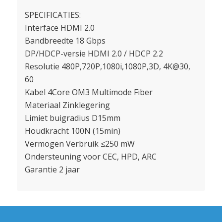
SPECIFICATIES:
Interface HDMI 2.0
Bandbreedte 18 Gbps
DP/HDCP-versie HDMI 2.0 / HDCP 2.2
Resolutie 480P,720P,1080i,1080P,3D, 4K@30,
60
Kabel 4Core OM3 Multimode Fiber
Materiaal Zinklegering
Limiet buigradius D15mm
Houdkracht 100N (15min)
Vermogen Verbruik ≤250 mW
Ondersteuning voor CEC, HPD, ARC
Garantie 2 jaar