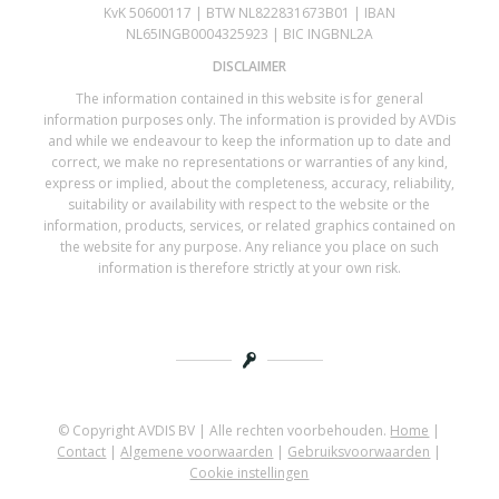
KvK 50600117 | BTW NL822831673B01 | IBAN
NL65INGB0004325923 | BIC INGBNL2A
DISCLAIMER
The information contained in this website is for general
information purposes only. The information is provided by AVDis
and while we endeavour to keep the information up to date and
correct, we make no representations or warranties of any kind,
express or implied, about the completeness, accuracy, reliability,
suitability or availability with respect to the website or the
information, products, services, or related graphics contained on
the website for any purpose. Any reliance you place on such
information is therefore strictly at your own risk.
© Copyright AVDIS BV | Alle rechten voorbehouden.
Home
|
Contact
|
Algemene voorwaarden
|
Gebruiksvoorwaarden
|
Cookie instellingen