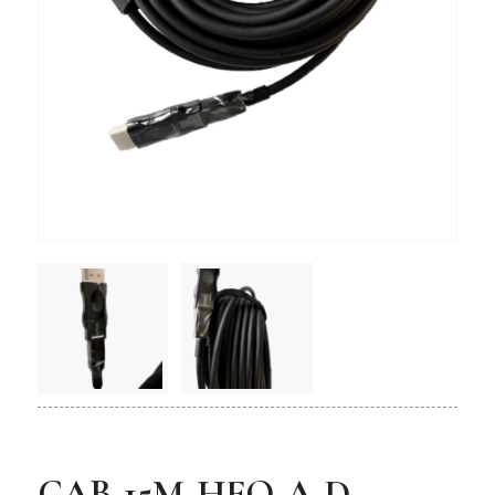
CAB-15M-HFO-A-D