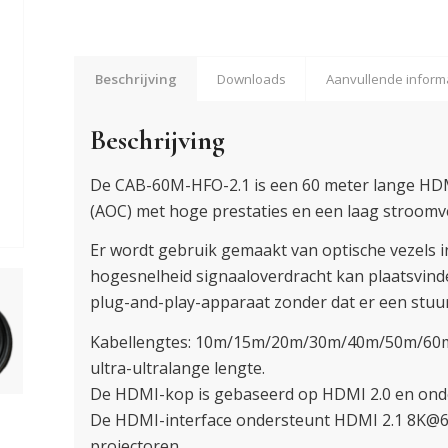
Beschrijving
Downloads
Aanvullende inform
Beschrijving
De CAB-60M-HFO-2.1 is een 60 meter lange HDMI
(AOC) met hoge prestaties en een laag stroomv
Er wordt gebruik gemaakt van optische vezels i
hogesnelheid signaaloverdracht kan plaatsvinde
plug-and-play-apparaat zonder dat er een stuu
Kabellengtes: 10m/15m/20m/30m/40m/50m/60
ultra-ultralange lengte.
De HDMI-kop is gebaseerd op HDMI 2.0 en onde
De HDMI-interface ondersteunt HDMI 2.1 8K@6
projectoren.