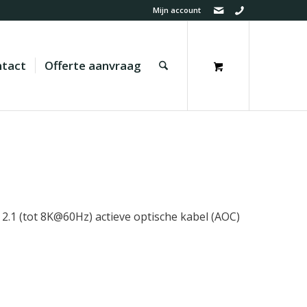
Mijn account
tact
Offerte aanvraag
.1 (tot 8K@60Hz) actieve optische kabel (AOC)