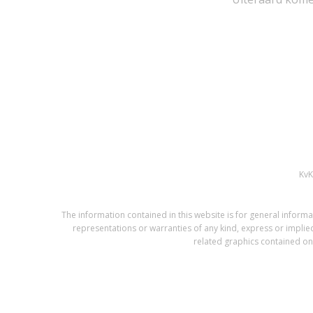
Kv
The information contained in this website is for general infor
representations or warranties of any kind, express or implied,
related graphics contained on 