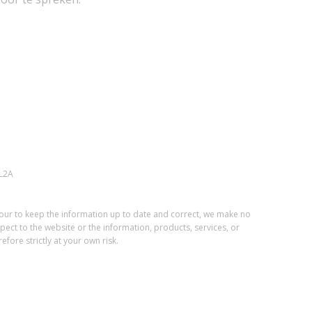
L2A
vour to keep the information up to date and correct, we make no
spect to the website or the information, products, services, or
fore strictly at your own risk.