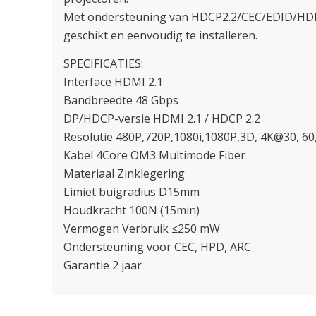
Met ondersteuning van HDCP2.2/CEC/EDID/HDR 
geschikt en eenvoudig te installeren.
SPECIFICATIES:
Interface HDMI 2.1
Bandbreedte 48 Gbps
DP/HDCP-versie HDMI 2.1 / HDCP 2.2
Resolutie 480P,720P,1080i,1080P,3D, 4K@30, 60
Kabel 4Core OM3 Multimode Fiber
Materiaal Zinklegering
Limiet buigradius D15mm
Houdkracht 100N (15min)
Vermogen Verbruik ≤250 mW
Ondersteuning voor CEC, HPD, ARC
Garantie 2 jaar