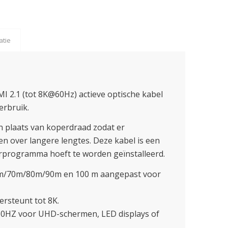
atie
 2.1 (tot 8K@60Hz) actieve optische kabel
erbruik.
n plaats van koperdraad zodat er
n over langere lengtes. Deze kabel is een
rprogramma hoeft te worden geïnstalleerd.
m/70m/80m/90m en 100 m aangepast voor
rsteunt tot 8K.
0HZ voor UHD-schermen, LED displays of