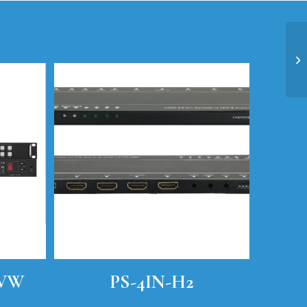
-VW
PS-4IN-H2