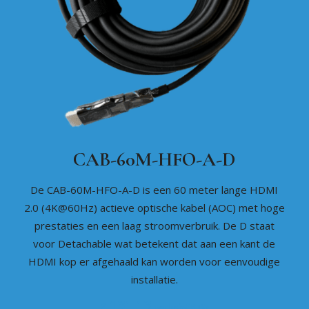
CAB-60M-HFO-A-D
De CAB-60M-HFO-A-D is een 60 meter lange HDMI
2.0 (4K@60Hz) actieve optische kabel (AOC) met hoge
prestaties en een laag stroomverbruik. De D staat
voor Detachable wat betekent dat aan een kant de
HDMI kop er afgehaald kan worden voor eenvoudige
installatie.
131,13
€
exclusief BTW