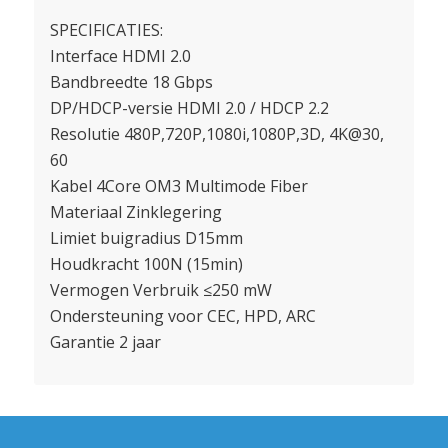
SPECIFICATIES:
Interface HDMI 2.0
Bandbreedte 18 Gbps
DP/HDCP-versie HDMI 2.0 / HDCP 2.2
Resolutie 480P,720P,1080i,1080P,3D, 4K@30,
60
Kabel 4Core OM3 Multimode Fiber
Materiaal Zinklegering
Limiet buigradius D15mm
Houdkracht 100N (15min)
Vermogen Verbruik ≤250 mW
Ondersteuning voor CEC, HPD, ARC
Garantie 2 jaar