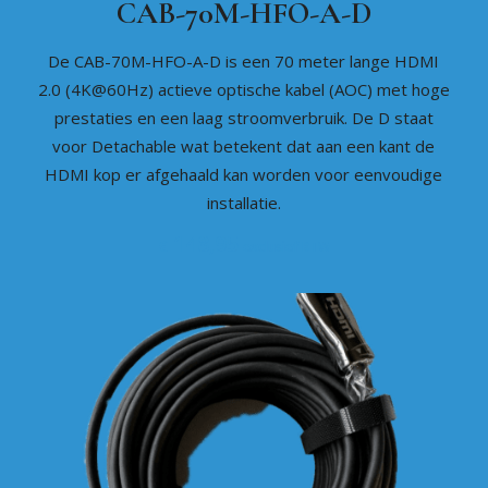
CAB-70M-HFO-A-D
De CAB-70M-HFO-A-D is een 70 meter lange HDMI
2.0 (4K@60Hz) actieve optische kabel (AOC) met hoge
prestaties en een laag stroomverbruik. De D staat
voor Detachable wat betekent dat aan een kant de
HDMI kop er afgehaald kan worden voor eenvoudige
installatie.
148,95
€
exclusief BTW