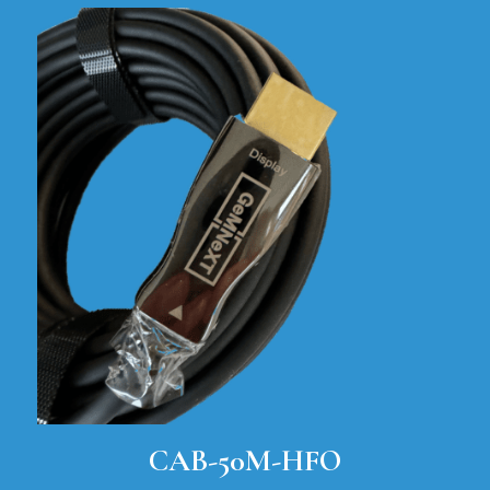
CAB-50M-HFO