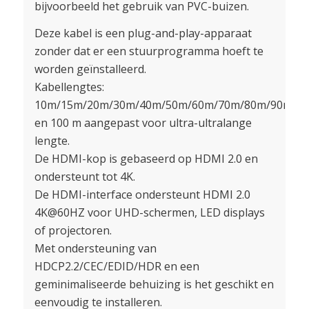
bijvoorbeeld het gebruik van PVC-buizen.
Deze kabel is een plug-and-play-apparaat
zonder dat er een stuurprogramma hoeft te
worden geïnstalleerd.
Kabellengtes:
10m/15m/20m/30m/40m/50m/60m/70m/80m/90m
en 100 m aangepast voor ultra-ultralange
lengte.
De HDMI-kop is gebaseerd op HDMI 2.0 en
ondersteunt tot 4K.
De HDMI-interface ondersteunt HDMI 2.0
4K@60HZ voor UHD-schermen, LED displays
of projectoren.
Met ondersteuning van
HDCP2.2/CEC/EDID/HDR en een
geminimaliseerde behuizing is het geschikt en
eenvoudig te installeren.