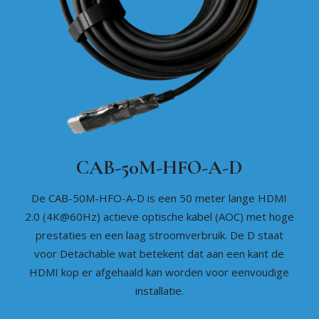
CAB-50M-HFO-A-D
De CAB-50M-HFO-A-D is een 50 meter lange HDMI
2.0 (4K@60Hz) actieve optische kabel (AOC) met hoge
prestaties en een laag stroomverbruik. De D staat
voor Detachable wat betekent dat aan een kant de
HDMI kop er afgehaald kan worden voor eenvoudige
installatie.
121,07
€