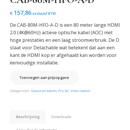
157,86
€
exclusief BTW
De CAB-80M-HFO-A-D is een 80 meter lange HDMI
2.0 (4K@60Hz) actieve optische kabel (AOC) met
hoge prestaties en een laag stroomverbruik. De D
staat voor Detachable wat betekent dat aan een
kant de HDMI kop er afgehaald kan worden voor
eenvoudige installatie.
Toevoegen aan prijsopgave
Categorieën:
Glasvezel kabels
,
Pro AV
,
Video kabels
Beschrijving
Downloads
Aanvullende informatie