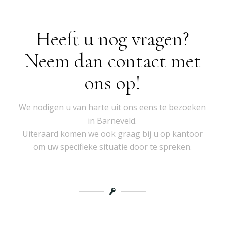
Heeft u nog vragen?
Neem dan contact met
ons op!
We nodigen u van harte uit ons eens te bezoeken
in Barneveld.
Uiteraard komen we ook graag bij u op kantoor
om uw specifieke situatie door te spreken.