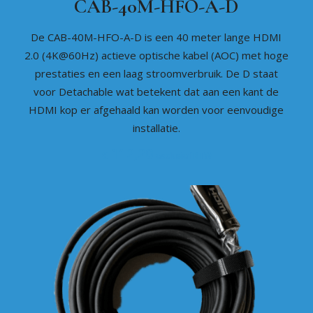
CAB-40M-HFO-A-D
De CAB-40M-HFO-A-D is een 40 meter lange HDMI
2.0 (4K@60Hz) actieve optische kabel (AOC) met hoge
prestaties en een laag stroomverbruik. De D staat
voor Detachable wat betekent dat aan een kant de
HDMI kop er afgehaald kan worden voor eenvoudige
installatie.
112,20
€
exclusief BTW