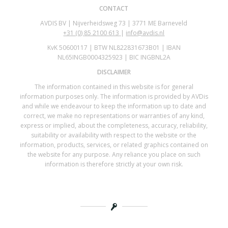
CONTACT
AVDIS BV | Nijverheidsweg 73 | 3771 ME Barneveld
+31 (0)
85 2100 613
|
info@avdis.nl
KvK 50600117 | BTW NL822831673B01 | IBAN
NL65INGB0004325923 | BIC INGBNL2A
DISCLAIMER
The information contained in this website is for general
information purposes only. The information is provided by AVDis
and while we endeavour to keep the information up to date and
correct, we make no representations or warranties of any kind,
express or implied, about the completeness, accuracy, reliability,
suitability or availability with respect to the website or the
information, products, services, or related graphics contained on
the website for any purpose. Any reliance you place on such
information is therefore strictly at your own risk.