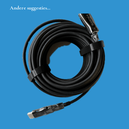
Andere suggesties…