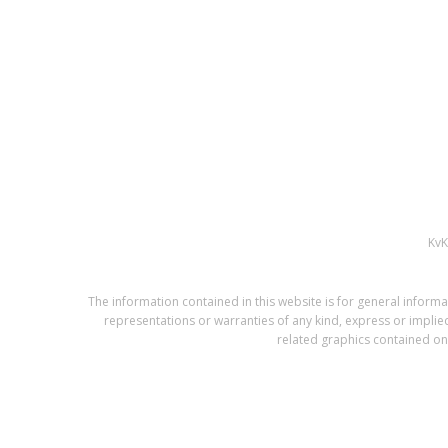
Kv
The information contained in this website is for general infor
representations or warranties of any kind, express or implied,
related graphics contained on 