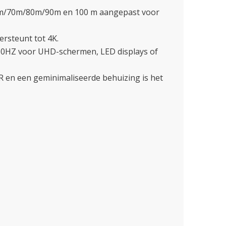
m/70m/80m/90m en 100 m aangepast voor
rsteunt tot 4K.
0HZ voor UHD-schermen, LED displays of
en een geminimaliseerde behuizing is het