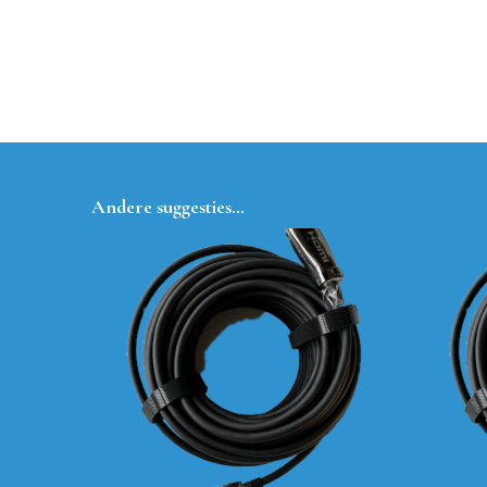
Andere suggesties…