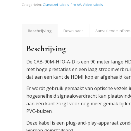
Categorieën:
Glasvezel kabels
,
Pro AV
,
Video kabels
Beschrijving
Downloads
Aanvullende inform
Beschrijving
De CAB-90M-HFO-A-D is een 90 meter lange HDM
met hoge prestaties en een laag stroomverbrui
dat aan een kant de HDMI kop er afgehaald kan
Er wordt gebruik gemaakt van optische vezels i
hogesnelheid signaaloverdracht kan plaatsvind
aan één kant zorgt voor nog meer gemak tijdens
PVC-buizen.
Deze kabel is een plug-and-play-apparaat zond
worden geïnstalleerd.