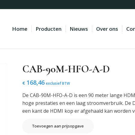
Home
Producten
Nieuws
Over ons
Con
CAB-90M-HFO-A-D
168,46
€
exclusief BTW
De CAB-90M-HFO-A-D is een 90 meter lange HDMI 
hoge prestaties en een laag stroomverbruik. De 
een kant de HDMI kop er afgehaald kan worden vo
Toevoegen aan prijsopgave