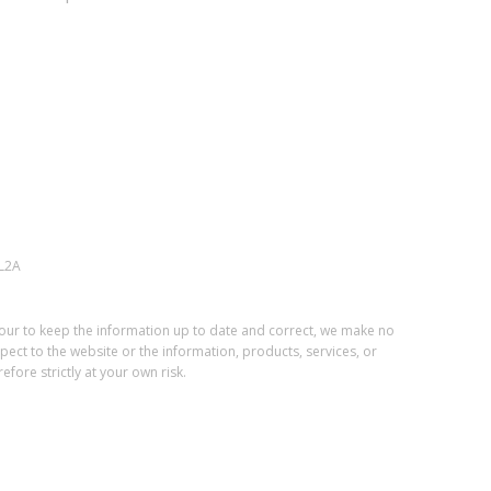
L2A
vour to keep the information up to date and correct, we make no
spect to the website or the information, products, services, or
fore strictly at your own risk.