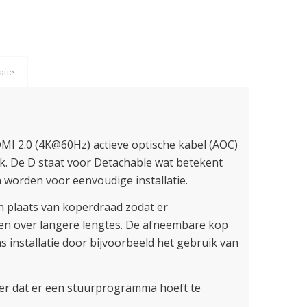
atie
I 2.0 (4K@60Hz) actieve optische kabel (AOC)
k. De D staat voor Detachable wat betekent
 worden voor eenvoudige installatie.
n plaats van koperdraad zodat er
en over langere lengtes. De afneembare kop
 installatie door bijvoorbeeld het gebruik van
er dat er een stuurprogramma hoeft te