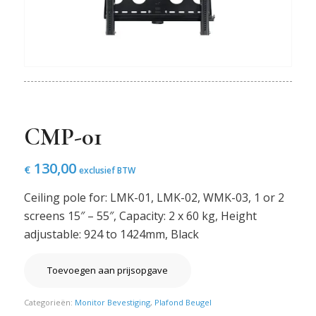
CMP-01
130,00
€
exclusief BTW
Ceiling pole for: LMK-01, LMK-02, WMK-03, 1 or 2
screens 15″ – 55″, Capacity: 2 x 60 kg, Height
adjustable: 924 to 1424mm, Black
Toevoegen aan prijsopgave
Categorieën:
Monitor Bevestiging
,
Plafond Beugel