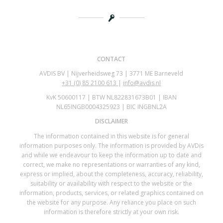
CONTACT
AVDIS BV | Nijverheidsweg 73 | 3771 ME Barneveld
+31 (0)
85 2100 613
|
info@avdis.nl
KvK 50600117 | BTW NL822831673B01 | IBAN
NL65INGB0004325923 | BIC INGBNL2A
DISCLAIMER
The information contained in this website is for general
information purposes only. The information is provided by AVDis
and while we endeavour to keep the information up to date and
correct, we make no representations or warranties of any kind,
express or implied, about the completeness, accuracy, reliability,
suitability or availability with respect to the website or the
information, products, services, or related graphics contained on
the website for any purpose. Any reliance you place on such
information is therefore strictly at your own risk.