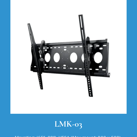
LMK-03