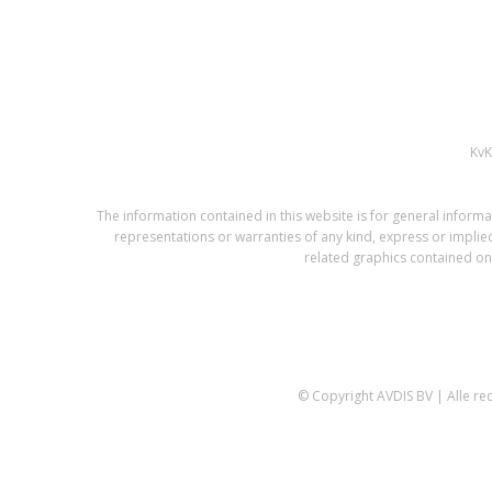
Kv
The information contained in this website is for general infor
representations or warranties of any kind, express or implied,
related graphics contained on 
© Copyright AVDIS BV | Alle r