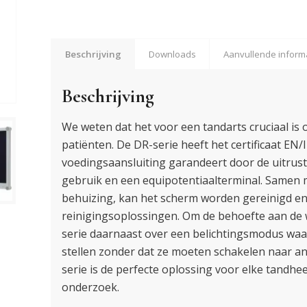
Beschrijving
Downloads
Aanvullende inform
Beschrijving
We weten dat het voor een tandarts cruciaal is 
patiënten. De DR-serie heeft het certificaat EN
voedingsaansluiting garandeert door de uitrus
gebruik en een equipotentiaalterminal. Samen 
behuizing, kan het scherm worden gereinigd e
reinigingsoplossingen. Om de behoefte aan de 
serie daarnaast over een belichtingsmodus wa
stellen zonder dat ze moeten schakelen naar a
serie is de perfecte oplossing voor elke tandhe
onderzoek.