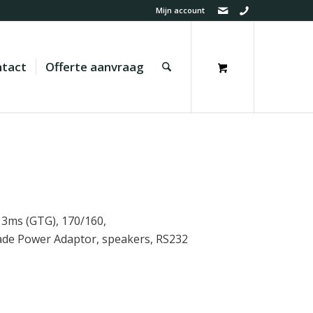
Mijn account
tact
Offerte aanvraag
 3ms (GTG), 170/160,
de Power Adaptor, speakers, RS232