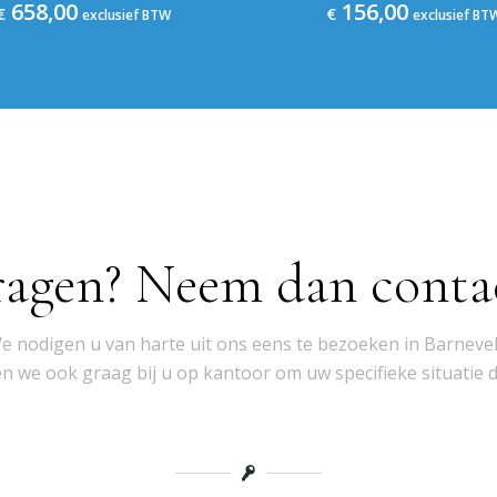
658,00
156,00
€
€
exclusief BTW
exclusief BT
ragen? Neem dan conta
e nodigen u van harte uit ons eens te bezoeken in Barnevel
 we ook graag bij u op kantoor om uw specifieke situatie 