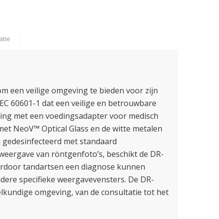
atie
om een veilige omgeving te bieden voor zijn
/IEC 60601-1 dat een veilige en betrouwbare
ting met een voedingsadapter voor medisch
met NeoV™ Optical Glass en de witte metalen
n gedesinfecteerd met standaard
weergave van röntgenfoto’s, beschikt de DR-
ardoor tandartsen een diagnose kunnen
ndere specifieke weergavevensters. De DR-
elkundige omgeving, van de consultatie tot het