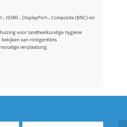
VI-, HDMI-, DisplayPort-, Composite (BNC)-en
huizing voor tandheelkundige hygiëne
 bekijken van röntgenfilms
nvoudige verplaatsing