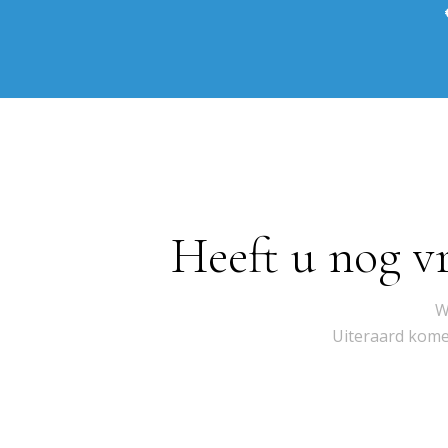
Heeft u nog v
W
Uiteraard komen