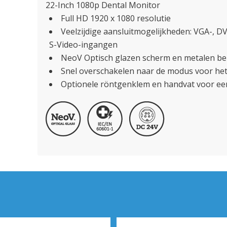
22-Inch 1080p Dental Monitor
Full HD 1920 x 1080 resolutie
Veelzijdige aansluitmogelijkheden: VGA-, D
S-Video-ingangen
NeoV Optisch glazen scherm en metalen be
Snel overschakelen naar de modus voor het
Optionele röntgenklem en handvat voor ee