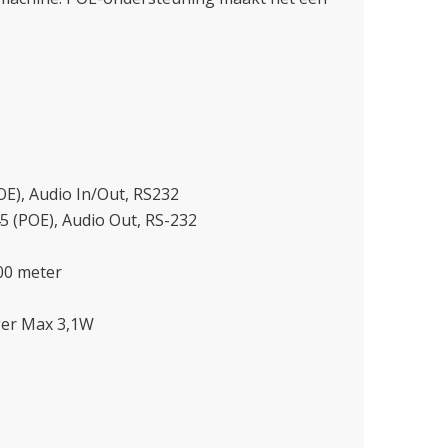
E), Audio In/Out, RS232
5 (POE), Audio Out, RS-232
00 meter
ger Max 3,1W