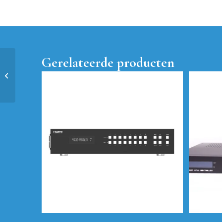
Gerelateerde producten
CAB-100M-HFO-2.1