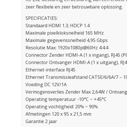
zeer flexibele en zeer betrouwbare oplossing.
SPECIFICATIES:
Standaard HDMI 1.3; HDCP 1.4
Maximale pixelkloksnelheid 165 MHz
Maximale gegevenssnelheid 4,95 Gbps
Resolutie Max: 1920x1080p@60Hz 4:4:4
Connector Zender HDMI-A (1 x ingang), RJ45 (PO
Connector Ontvanger HDMI-A (1 x uitgang), RJ4
Ethernet-interface RJ45
Ethernet Transmissieafstand CAT5E/6/6A/7 – 1
Voeding DC 12V/1A
Vermogensverlies Zender Max 2,64W / Ontvan
Operating temperatuur -10°C ~ +45°C
Operating vochtigheid: 20% ~ 90%
Afmetingen 120 x 95 x 21,5 mm
Garantie 2 jaar