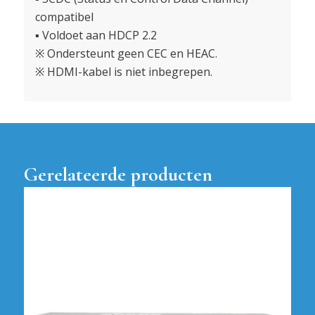
compatibel
▪ Voldoet aan HDCP 2.2
※ Ondersteunt geen CEC en HEAC.
※ HDMI-kabel is niet inbegrepen.
Gerelateerde producten