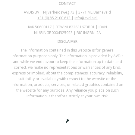
CONTACT
AVDIS BV | Nijverheidsweg 73 | 3771 ME Barneveld
+31 (0)
85 2100 613
|
info@avdis.nl
KvK 50600117 | BTW NL822831673B01 | IBAN
NL65INGB0004325923 | BIC INGBNL2A
DISCLAIMER
The information contained in this website is for general
information purposes only. The information is provided by AVDis
and while we endeavour to keep the information up to date and
correct, we make no representations or warranties of any kind,
express or implied, about the completeness, accuracy, reliability,
suitability or availability with respect to the website or the
information, products, services, or related graphics contained on
the website for any purpose. Any reliance you place on such
information is therefore strictly at your own risk.