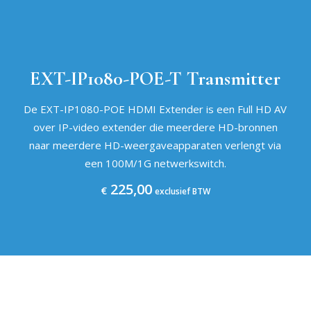
EXT-IP1080-POE-T Transmitter
De EXT-IP1080-POE HDMI Extender is een Full HD AV
over IP-video extender die meerdere HD-bronnen
naar meerdere HD-weergaveapparaten verlengt via
een 100M/1G netwerkswitch.
225,00
€
exclusief BTW