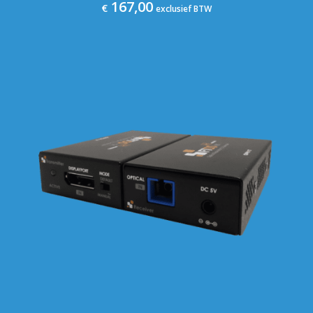
167,00
€
exclusief BTW