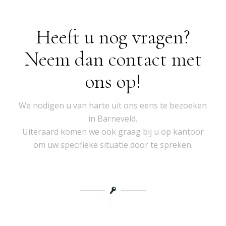
Heeft u nog vragen?
Neem dan contact met
ons op!
We nodigen u van harte uit ons eens te bezoeken
in Barneveld.
Uiteraard komen we ook graag bij u op kantoor
om uw specifieke situatie door te spreken.