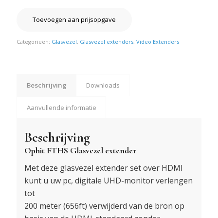
Toevoegen aan prijsopgave
Categorieën:
Glasvezel
,
Glasvezel extenders
,
Video Extenders
Beschrijving
Downloads
Aanvullende informatie
Beschrijving
Ophit FTHS Glasvezel extender
Met deze glasvezel extender set over HDMI
kunt u uw pc, digitale UHD-monitor verlengen
tot
200 meter (656ft) verwijderd van de bron op