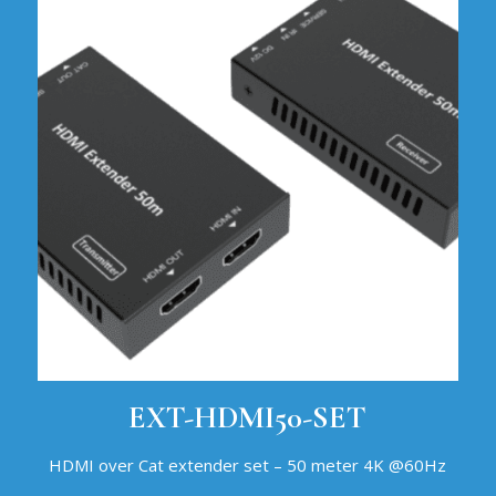
EXT-HDMI50-SET
HDMI over Cat extender set – 50 meter 4K @60Hz