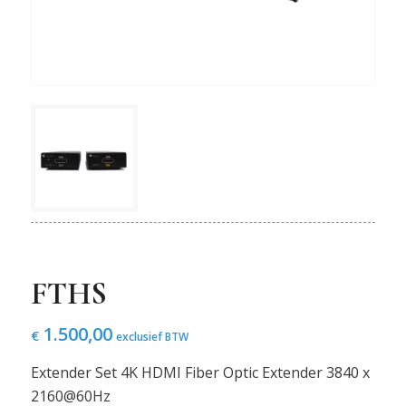
FTHS
1.500,00
€
exclusief BTW
Extender Set 4K HDMI Fiber Optic Extender 3840 x
2160@60Hz