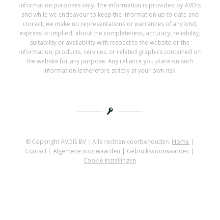
information purposes only. The information is provided by AVDis
and while we endeavour to keep the information up to date and
correct, we make no representations or warranties of any kind,
express or implied, about the completeness, accuracy, reliability,
suitability or availability with respect to the website or the
information, products, services, or related graphics contained on
the website for any purpose. Any reliance you place on such
information is therefore strictly at your own risk.
© Copyright AVDIS BV | Alle rechten voorbehouden.
Home
|
Contact
|
Algemene voorwaarden
|
Gebruiksvoorwaarden
|
Cookie instellingen