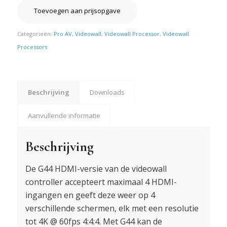
Toevoegen aan prijsopgave
Categorieën:
Pro AV
,
Videowall
,
Videowall Processor
,
Videowall
Processors
Beschrijving
Downloads
Aanvullende informatie
Beschrijving
De G44 HDMI-versie van de videowall
controller accepteert maximaal 4 HDMI-
ingangen en geeft deze weer op 4
verschillende schermen, elk met een resolutie
tot 4K @ 60fps 4:4:4. Met G44 kan de