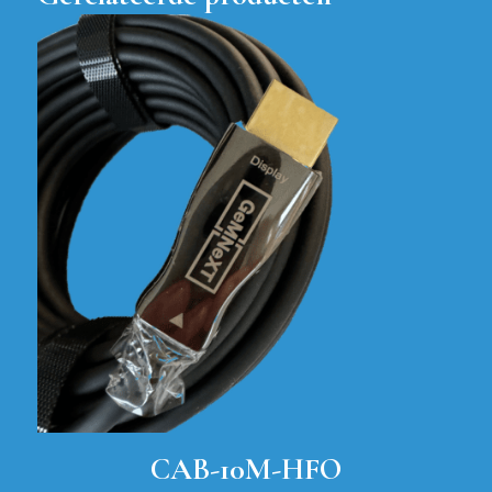
CAB-10M-HFO