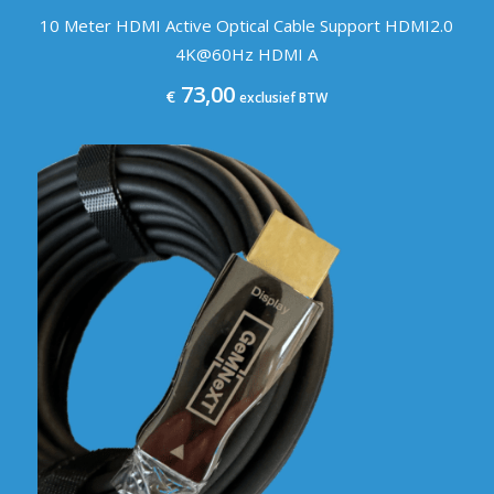
10 Meter HDMI Active Optical Cable Support HDMI2.0
4K@60Hz HDMI A
73,00
€
exclusief BTW