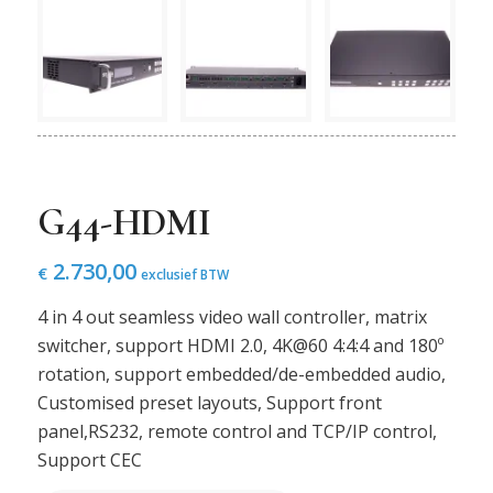
G44-HDMI
2.730,00
€
exclusief BTW
4 in 4 out seamless video wall controller, matrix
switcher, support HDMI 2.0, 4K@60 4:4:4 and 180º
rotation, support embedded/de-embedded audio,
Customised preset layouts, Support front
panel,RS232, remote control and TCP/IP control,
Support CEC