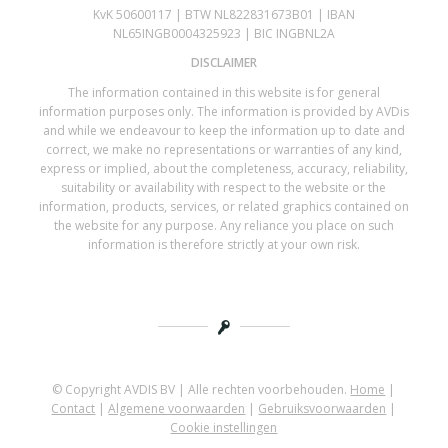
KvK 50600117 | BTW NL822831673B01 | IBAN
NL65INGB0004325923 | BIC INGBNL2A
DISCLAIMER
The information contained in this website is for general
information purposes only. The information is provided by AVDis
and while we endeavour to keep the information up to date and
correct, we make no representations or warranties of any kind,
express or implied, about the completeness, accuracy, reliability,
suitability or availability with respect to the website or the
information, products, services, or related graphics contained on
the website for any purpose. Any reliance you place on such
information is therefore strictly at your own risk.
© Copyright AVDIS BV | Alle rechten voorbehouden.
Home
|
Contact
|
Algemene voorwaarden
|
Gebruiksvoorwaarden
|
Cookie instellingen