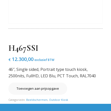
H467SSI
12.300,00
€
exclusief BTW
46″, Single sided, Portrait type touch kiosk,
2500nits, FullHD, LED Blu, PCT Touch, RAL7040
Toevoegen aan prijsopgave
Categorieën:
Beeldschermen
,
Outdoor Kiosk