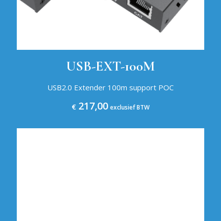
USB-EXT-100M
USB2.0 Extender 100m support POC
217,00
€
exclusief BTW