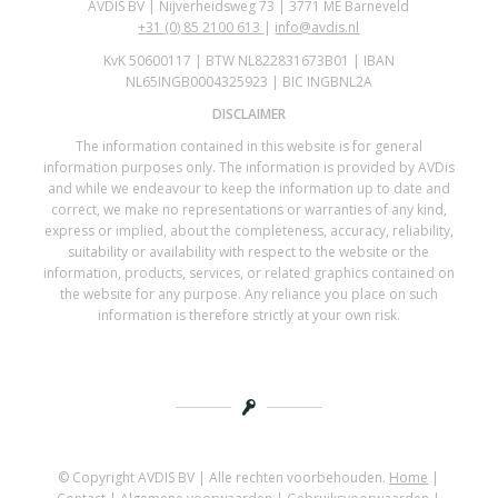
AVDIS BV | Nijverheidsweg 73 | 3771 ME Barneveld
+31 (0)
85 2100 613
|
info@avdis.nl
KvK 50600117 | BTW NL822831673B01 | IBAN
NL65INGB0004325923 | BIC INGBNL2A
DISCLAIMER
The information contained in this website is for general
information purposes only. The information is provided by AVDis
and while we endeavour to keep the information up to date and
correct, we make no representations or warranties of any kind,
express or implied, about the completeness, accuracy, reliability,
suitability or availability with respect to the website or the
information, products, services, or related graphics contained on
the website for any purpose. Any reliance you place on such
information is therefore strictly at your own risk.
© Copyright AVDIS BV | Alle rechten voorbehouden.
Home
|