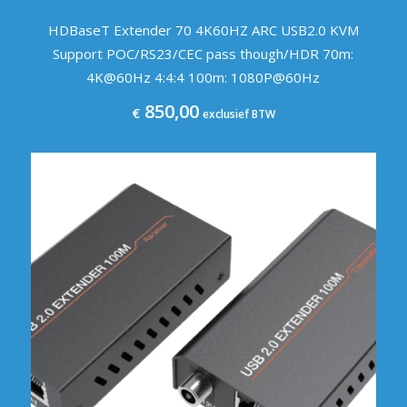
HDBaseT Extender 70 4K60HZ ARC USB2.0 KVM
Support POC/RS23/CEC pass though/HDR 70m:
4K@60Hz 4:4:4 100m: 1080P@60Hz
850,00
€
exclusief BTW