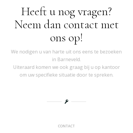
Heeft u nog vragen?
Neem dan contact met
ons op!
We nodigen u van harte uit ons eens te bezoeken
in Barneveld.
Uiteraard komen we ook graag bij u op kantoor
om uw specifieke situatie door te spreken.
CONTACT