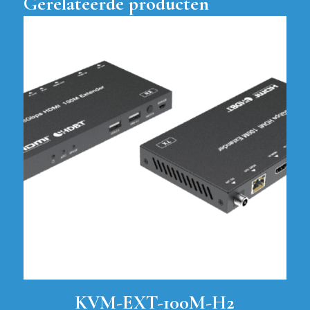
Gerelateerde producten
KVM-EXT-100M-H2