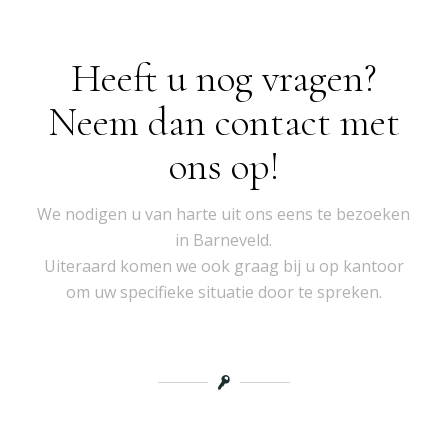
Heeft u nog vragen?
Neem dan contact met
ons op!
We nodigen u van harte uit ons eens te bezoeken
in Barneveld.
Uiteraard komen we ook graag bij u op kantoor
om uw specifieke situatie door te spreken.