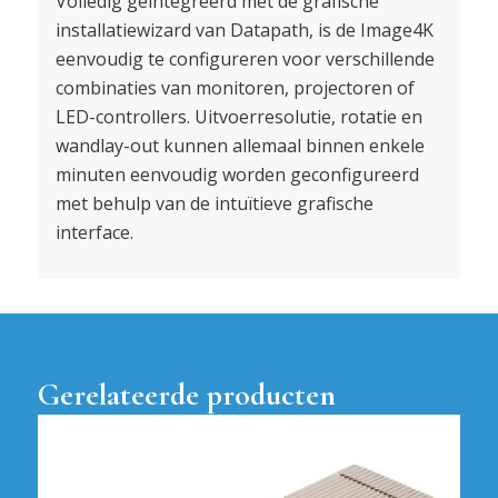
Volledig geïntegreerd met de grafische
installatiewizard van Datapath, is de Image4K
eenvoudig te configureren voor verschillende
combinaties van monitoren, projectoren of
LED-controllers. Uitvoerresolutie, rotatie en
wandlay-out kunnen allemaal binnen enkele
minuten eenvoudig worden geconfigureerd
met behulp van de intuïtieve grafische
interface.
Gerelateerde producten