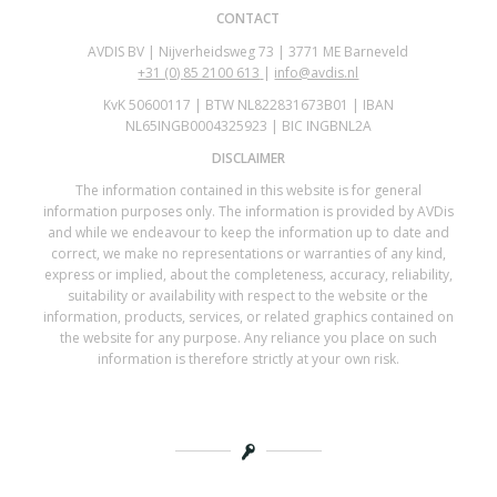
CONTACT
AVDIS BV | Nijverheidsweg 73 | 3771 ME Barneveld
+31 (0)
85 2100 613
|
info@avdis.nl
KvK 50600117 | BTW NL822831673B01 | IBAN
NL65INGB0004325923 | BIC INGBNL2A
DISCLAIMER
The information contained in this website is for general
information purposes only. The information is provided by AVDis
and while we endeavour to keep the information up to date and
correct, we make no representations or warranties of any kind,
express or implied, about the completeness, accuracy, reliability,
suitability or availability with respect to the website or the
information, products, services, or related graphics contained on
the website for any purpose. Any reliance you place on such
information is therefore strictly at your own risk.