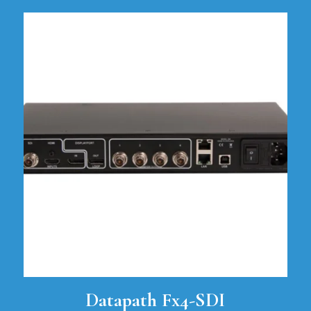
Datapath Fx4-SDI