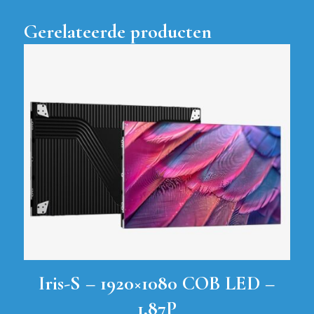
Gerelateerde producten
Iris-S – 1920×1080 COB LED –
1,87P