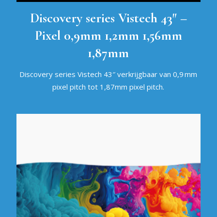
Discovery series Vistech 43″ –
Pixel 0,9mm 1,2mm 1,56mm
1,87mm
Discovery series Vistech 43″ verkrijgbaar van 0,9 mm
pixel pitch tot 1,87mm pixel pitch.