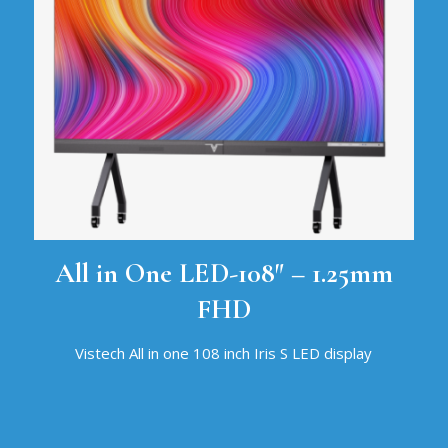
All in One LED-108″ – 1.25mm
FHD
Vistech All in one 108 inch Iris S LED display