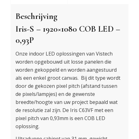
Beschrijving
Iris-S – 1920×1080 COB LED –
0,93P
Onze indoor LED oplossingen van Vistech
worden opgebouwd uit losse panelen die
worden gekoppeld en worden aangestuurd
als een enkel groot canvas. Bij dit type wordt
door de gekozen pixel pitch (afstand tussen
de pixels/lampjes) en de gewenste
breedte/hoogte van uw project bepaald wat
de resolutie zal zijn. De Iris C63VF met een
pixel pitch van 0,93mm is een COB LED
oplossing.
Ultradunne cabinet van 31 mm, gewicht