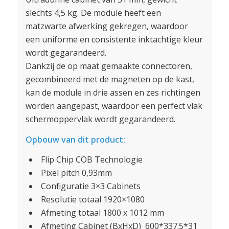
slechts 4,5 kg. De module heeft een
matzwarte afwerking gekregen, waardoor
een uniforme en consistente inktachtige kleur
wordt gegarandeerd.
Dankzij de op maat gemaakte connectoren,
gecombineerd met de magneten op de kast,
kan de module in drie assen en zes richtingen
worden aangepast, waardoor een perfect vlak
schermoppervlak wordt gegarandeerd.
Opbouw van dit product:
Flip Chip COB Technologie
Pixel pitch 0,93mm
Configuratie 3×3 Cabinets
Resolutie totaal 1920×1080
Afmeting totaal 1800 x 1012 mm
Afmeting Cabinet (BxHxD) 600*337.5*31