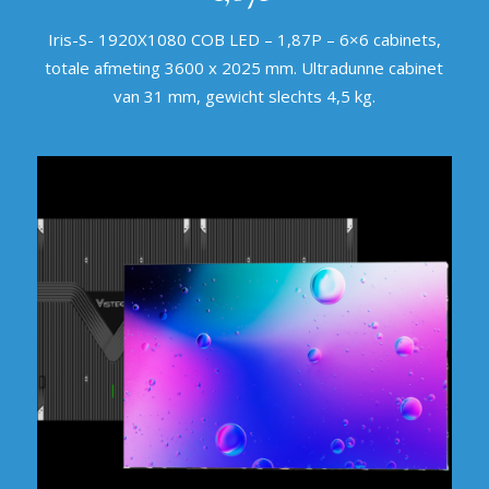
Iris-S- 1920X1080 COB LED – 1,87P – 6×6 cabinets,
totale afmeting 3600 x 2025 mm. Ultradunne cabinet
van 31 mm, gewicht slechts 4,5 kg.