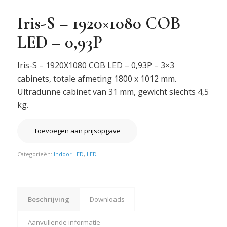
Iris-S – 1920×1080 COB
LED – 0,93P
Iris-S – 1920X1080 COB LED – 0,93P – 3×3
cabinets, totale afmeting 1800 x 1012 mm.
Ultradunne cabinet van 31 mm, gewicht slechts 4,5
kg.
Toevoegen aan prijsopgave
Categorieën:
Indoor LED
,
LED
Beschrijving
Downloads
Aanvullende informatie