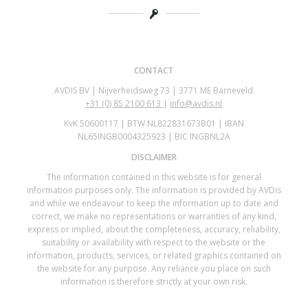
CONTACT
AVDIS BV | Nijverheidsweg 73 | 3771 ME Barneveld
+31 (0)
85 2100 613
|
info@avdis.nl
KvK 50600117 | BTW NL822831673B01 | IBAN
NL65INGB0004325923 | BIC INGBNL2A
DISCLAIMER
The information contained in this website is for general
information purposes only. The information is provided by AVDis
and while we endeavour to keep the information up to date and
correct, we make no representations or warranties of any kind,
express or implied, about the completeness, accuracy, reliability,
suitability or availability with respect to the website or the
information, products, services, or related graphics contained on
the website for any purpose. Any reliance you place on such
information is therefore strictly at your own risk.