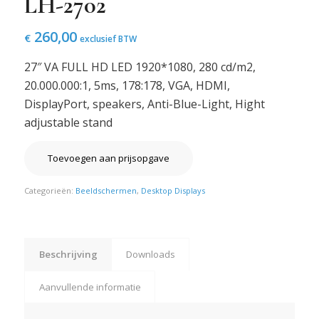
LH-2702
260,00
€
exclusief BTW
27″ VA FULL HD LED 1920*1080, 280 cd/m2,
20.000.000:1, 5ms, 178:178, VGA, HDMI,
DisplayPort, speakers, Anti-Blue-Light, Hight
adjustable stand
Toevoegen aan prijsopgave
Categorieën:
Beeldschermen
,
Desktop Displays
Beschrijving
Downloads
Aanvullende informatie