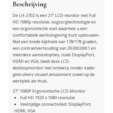
Beschrijving
De LH-2702 is een 27″ LCD-monitor met Full
HD 1080p resolutie, oogzorgtechnologie en
een ergonomische voet waarmee u een
comfortabele werkomgeving kunt opbouwen.
Met een brede kijkhoek van 178/178 graden,
een contrastverhouding van 20.000.000:1 en
meerdere aansluitopties, zoals DisplayPort,
HDMI en VGA, biedt deze LCD-
desktopmonitor met ontwerp zonder kader
gebruikers visueel amusement zowel op de
werkplek als thuis.
27″ 1080P Ergonomische LCD-Monitor
Full HD 1920 x 1080 resolutie
Veelzijdige connectiviteit: DisplayPort,
HDMI, VGA