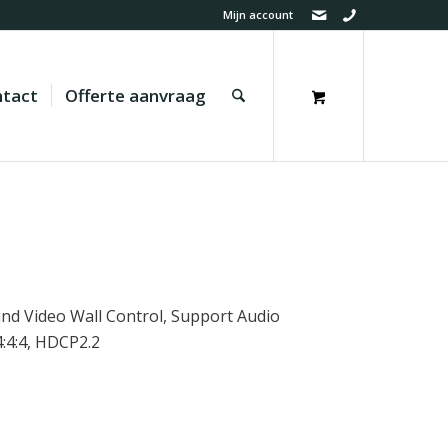
Mijn account
tact
Offerte aanvraag
nd Video Wall Control, Support Audio
:4:4, HDCP2.2