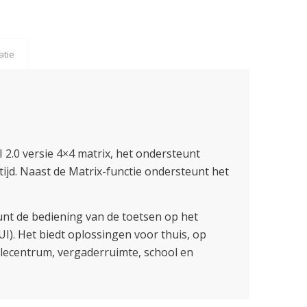
atie
 2.0 versie 4×4 matrix, het ondersteunt
ijd. Naast de Matrix-functie ondersteunt het
unt de bediening van de toetsen op het
UI). Het biedt oplossingen voor thuis, op
olecentrum, vergaderruimte, school en