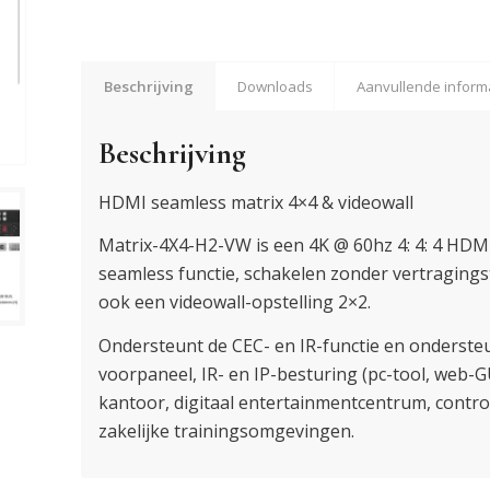
Beschrijving
Downloads
Aanvullende inform
Beschrijving
HDMI seamless matrix 4×4 & videowall
Matrix-4X4-H2-VW is een 4K @ 60hz 4: 4: 4 HDMI
seamless functie, schakelen zonder vertragingst
ook een videowall-opstelling 2×2.
Ondersteunt de CEC- en IR-functie en onderste
voorpaneel, IR- en IP-besturing (pc-tool, web-G
kantoor, digitaal entertainmentcentrum, contr
zakelijke trainingsomgevingen.