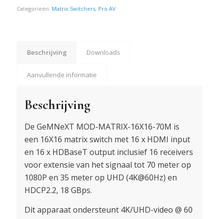
Categorieën:
Matrix Switchers
,
Pro AV
Beschrijving
Downloads
Aanvullende informatie
Beschrijving
De GeMNeXT MOD-MATRIX-16X16-70M is
een 16X16 matrix switch met 16 x HDMI input
en 16 x HDBaseT output inclusief 16 receivers
voor extensie van het signaal tot 70 meter op
1080P en 35 meter op UHD (4K@60Hz) en
HDCP2.2, 18 GBps.
Dit apparaat ondersteunt 4K/UHD-video @ 60