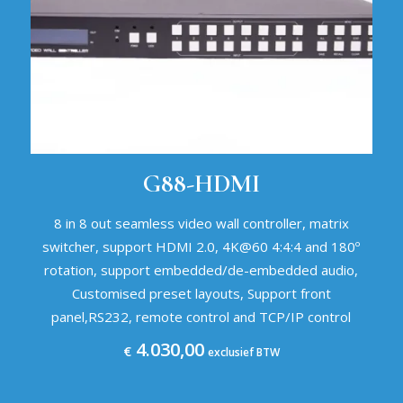
G88-HDMI
8 in 8 out seamless video wall controller, matrix
switcher, support HDMI 2.0, 4K@60 4:4:4 and 180º
rotation, support embedded/de-embedded audio,
Customised preset layouts, Support front
panel,RS232, remote control and TCP/IP control
4.030,00
€
exclusief BTW