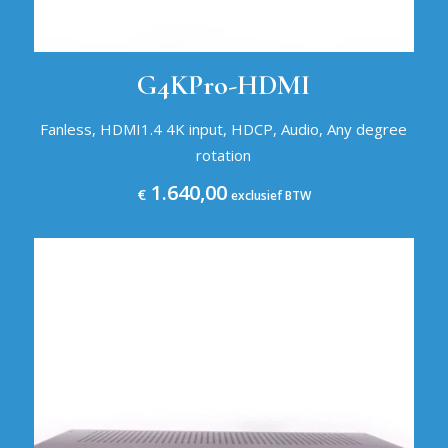
G4KPro-HDMI
Fanless, HDMI1.4 4K input, HDCP, Audio, Any degree
rotation
1.640,00
€
exclusief BTW