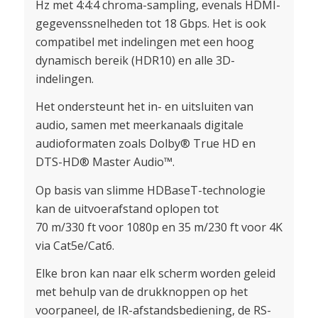
Hz met 4:4:4 chroma-sampling, evenals HDMI-
gegevenssnelheden tot 18 Gbps. Het is ook
compatibel met indelingen met een hoog
dynamisch bereik (HDR10) en alle 3D-
indelingen.
Het ondersteunt het in- en uitsluiten van
audio, samen met meerkanaals digitale
audioformaten zoals Dolby® True HD en
DTS-HD® Master Audio™.
Op basis van slimme HDBaseT-technologie
kan de uitvoerafstand oplopen tot
70 m/330 ft voor 1080p en 35 m/230 ft voor 4K
via Cat5e/Cat6.
Elke bron kan naar elk scherm worden geleid
met behulp van de drukknoppen op het
voorpaneel, de IR-afstandsbediening, de RS-