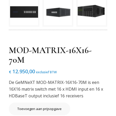
MOD-MATRIX-16X16-
70M
12.950,00
€
exclusief BTW
De GeMNeXT MOD-MATRIX-16X16-70M is een
16X16 matrix switch met 16 x HDMI input en 16 x
HDBaseT output inclusief 16 receivers
Toevoegen aan prijsopgave