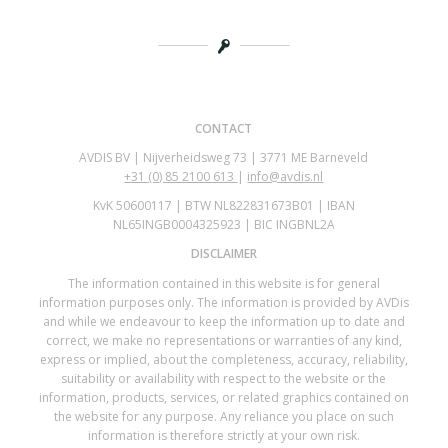
CONTACT
AVDIS BV | Nijverheidsweg 73 | 3771 ME Barneveld
+31 (0)
85 2100 613
|
info@avdis.nl
KvK 50600117 | BTW NL822831673B01 | IBAN
NL65INGB0004325923 | BIC INGBNL2A
DISCLAIMER
The information contained in this website is for general
information purposes only. The information is provided by AVDis
and while we endeavour to keep the information up to date and
correct, we make no representations or warranties of any kind,
express or implied, about the completeness, accuracy, reliability,
suitability or availability with respect to the website or the
information, products, services, or related graphics contained on
the website for any purpose. Any reliance you place on such
information is therefore strictly at your own risk.