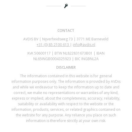
CONTACT
AVDIS BV | Nijverheidsweg 73 | 3771 ME Barneveld
+31 (0)
85 2100 613
|
info@avdis.nl
KvK 50600117 | BTW NL822831673B01 | IBAN
NL65INGB0004325923 | BIC INGBNL2A
DISCLAIMER
The information contained in this website is for general
information purposes only. The information is provided by AVDis
and while we endeavour to keep the information up to date and
correct, we make no representations or warranties of any kind,
express or implied, about the completeness, accuracy, reliability,
suitability or availability with respect to the website or the
information, products, services, or related graphics contained on
the website for any purpose. Any reliance you place on such
information is therefore strictly at your own risk.