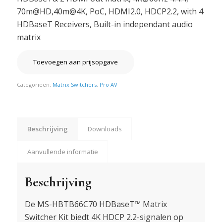
70m@HD,40m@4K, PoC, HDMI2.0, HDCP2.2, with 4
HDBaseT Receivers, Built-in independant audio
matrix
Toevoegen aan prijsopgave
Categorieën:
Matrix Switchers
,
Pro AV
Beschrijving
Downloads
Aanvullende informatie
Beschrijving
De MS-HBTB66C70 HDBaseT™ Matrix
Switcher Kit biedt 4K HDCP 2.2-signalen op