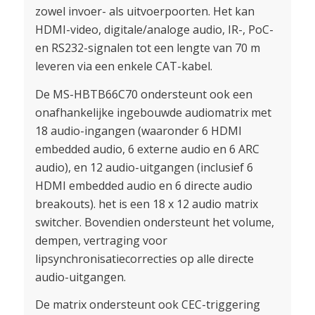
zowel invoer- als uitvoerpoorten. Het kan
HDMI-video, digitale/analoge audio, IR-, PoC-
en RS232-signalen tot een lengte van 70 m
leveren via een enkele CAT-kabel.
De MS-HBTB66C70 ondersteunt ook een
onafhankelijke ingebouwde audiomatrix met
18 audio-ingangen (waaronder 6 HDMI
embedded audio, 6 externe audio en 6 ARC
audio), en 12 audio-uitgangen (inclusief 6
HDMI embedded audio en 6 directe audio
breakouts). het is een 18 x 12 audio matrix
switcher. Bovendien ondersteunt het volume,
dempen, vertraging voor
lipsynchronisatiecorrecties op alle directe
audio-uitgangen.
De matrix ondersteunt ook CEC-triggering