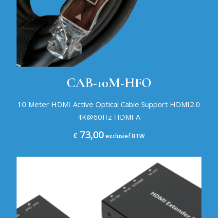
CAB-10M-HFO
10 Meter HDMI Active Optical Cable Support HDMI2.0
4K@60Hz HDMI A
73,00
€
exclusief BTW