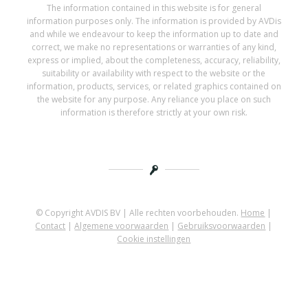
The information contained in this website is for general
information purposes only. The information is provided by AVDis
and while we endeavour to keep the information up to date and
correct, we make no representations or warranties of any kind,
express or implied, about the completeness, accuracy, reliability,
suitability or availability with respect to the website or the
information, products, services, or related graphics contained on
the website for any purpose. Any reliance you place on such
information is therefore strictly at your own risk.
© Copyright AVDIS BV | Alle rechten voorbehouden.
Home
|
Contact
|
Algemene voorwaarden
|
Gebruiksvoorwaarden
|
Cookie instellingen