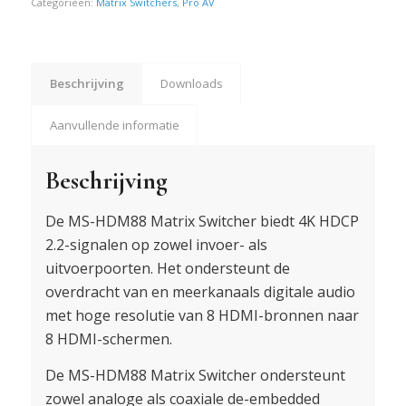
Categorieën:
Matrix Switchers
,
Pro AV
Beschrijving
Downloads
Aanvullende informatie
Beschrijving
De MS-HDM88 Matrix Switcher biedt 4K HDCP
2.2-signalen op zowel invoer- als
uitvoerpoorten. Het ondersteunt de
overdracht van en meerkanaals digitale audio
met hoge resolutie van 8 HDMI-bronnen naar
8 HDMI-schermen.
De MS-HDM88 Matrix Switcher ondersteunt
zowel analoge als coaxiale de-embedded