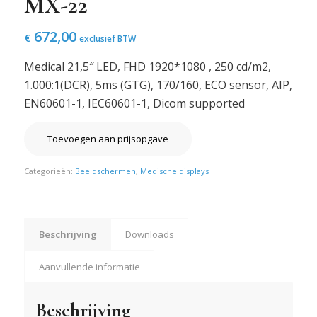
MX-22
672,00
€
exclusief BTW
Medical 21,5″ LED, FHD 1920*1080 , 250 cd/m2,
1.000:1(DCR), 5ms (GTG), 170/160, ECO sensor, AIP,
EN60601-1, IEC60601-1, Dicom supported
Toevoegen aan prijsopgave
Categorieën:
Beeldschermen
,
Medische displays
Beschrijving
Downloads
Aanvullende informatie
Beschrijving