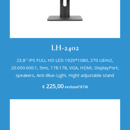
LH-2402
23,8″ IPS FULL HD LED 1920*1080, 270 cd/m2,
20.000.000:1, 5ms, 178:178, VGA, HDMI, DisplayPort,
speakers, Anti-Blue-Light, Hight adjustable stand
225,00
€
exclusief BTW