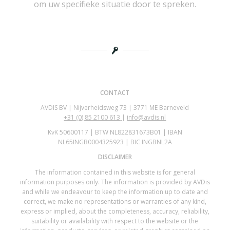
om uw specifieke situatie door te spreken.
CONTACT
AVDIS BV | Nijverheidsweg 73 | 3771 ME Barneveld
+31 (0)
85 2100 613
|
info@avdis.nl
KvK 50600117 | BTW NL822831673B01 | IBAN
NL65INGB0004325923 | BIC INGBNL2A
DISCLAIMER
The information contained in this website is for general
information purposes only. The information is provided by AVDis
and while we endeavour to keep the information up to date and
correct, we make no representations or warranties of any kind,
express or implied, about the completeness, accuracy, reliability,
suitability or availability with respect to the website or the