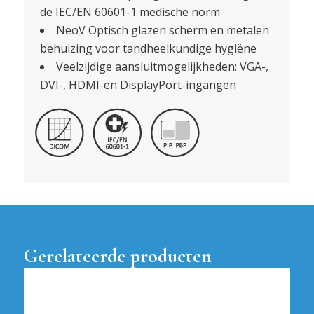
de IEC/EN 60601-1 medische norm
NeoV Optisch glazen scherm en metalen
behuizing voor tandheelkundige hygiëne
Veelzijdige aansluitmogelijkheden: VGA-,
DVI-, HDMI-en DisplayPort-ingangen
Gerelateerde producten