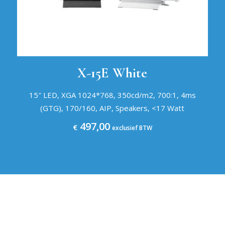
X-15E White
15″ LED, XGA 1024*768, 350cd/m2, 700:1, 4ms
(GTG), 170/160, AIP, Speakers, <17 Watt
497,00
€
exclusief BTW