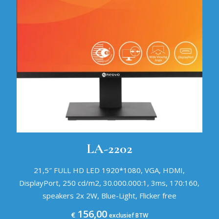
LA-2202
21,5″ FULL HD LED 1920*1080, VGA, HDMI,
DisplayPort, 250 cd/m2, 30.000.000:1, 3ms, 170:160,
speakers 2x 2W, Blue-Light, Flicker free
156,00
€
exclusief BTW