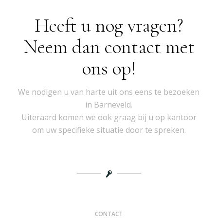
Heeft u nog vragen?
Neem dan contact met
ons op!
We nodigen u van harte uit ons eens te bezoeken
in Barneveld.
Uiteraard komen we ook graag bij u op kantoor
om uw specifieke situatie door te spreken.
CONTACT