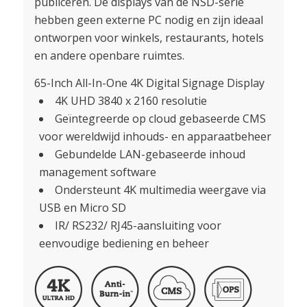
publiceren. De displays van de NSD-serie
hebben geen externe PC nodig en zijn ideaal
ontworpen voor winkels, restaurants, hotels
en andere openbare ruimtes.
65-Inch All-In-One 4K Digital Signage Display
4K UHD 3840 x 2160 resolutie
Geïntegreerde op cloud gebaseerde CMS
voor wereldwijd inhouds- en apparaatbeheer
Gebundelde LAN-gebaseerde inhoud
management software
Ondersteunt 4K multimedia weergave via
USB en Micro SD
IR/ RS232/ RJ45-aansluiting voor
eenvoudige bediening en beheer