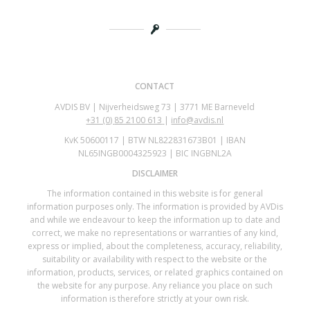
CONTACT
AVDIS BV | Nijverheidsweg 73 | 3771 ME Barneveld
+31 (0)
85 2100 613
|
info@avdis.nl
KvK 50600117 | BTW NL822831673B01 | IBAN
NL65INGB0004325923 | BIC INGBNL2A
DISCLAIMER
The information contained in this website is for general
information purposes only. The information is provided by AVDis
and while we endeavour to keep the information up to date and
correct, we make no representations or warranties of any kind,
express or implied, about the completeness, accuracy, reliability,
suitability or availability with respect to the website or the
information, products, services, or related graphics contained on
the website for any purpose. Any reliance you place on such
information is therefore strictly at your own risk.