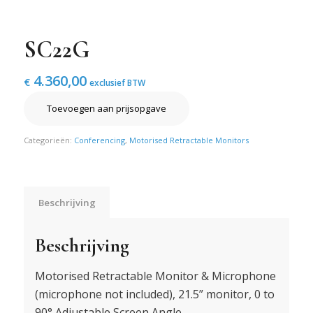
SC22G
4.360,00
€
exclusief BTW
Toevoegen aan prijsopgave
Categorieën:
Conferencing
,
Motorised Retractable Monitors
Beschrijving
Beschrijving
Motorised Retractable Monitor & Microphone
(microphone not included), 21.5” monitor, 0 to
90° Adjustable Screen Angle