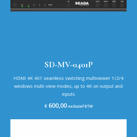
SD-MV-0401P
HDMI 4K 4X1 seamless switching multiviewer 1/2/4
windows multi-view modes, up to 4K on output and
inputs
600,00
€
exclusief BTW