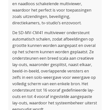
en naadloos schakelende multiviewer,
waardoor het perfect is voor toepassingen
zoals uitzendingen, beveiliging,
directiekamers, tv-studio’s enzovoort.
De SD-MV-CM41 multiviewer ondersteunt
automatisch schalen, zodat afbeeldingen op
grootte kunnen worden aangepast en overal
op het scherm kunnen worden geplaatst. Ze
ondersteunen een breed scala aan creatieve
lay-outs, waaronder gesplitst, naast elkaar,
beeld-in-beeld, overlappende vensters en
zelfs in een solo-weergave voor weergave op
volledig scherm van een enkele bron. Het
ondersteunt tot 16 vooraf gedefinieerde lay-
outs en tot 4 vooraf ingestelde aangepaste
lay-outs, waardoor het systeembeheer uiterst
eenvoudig wordt.