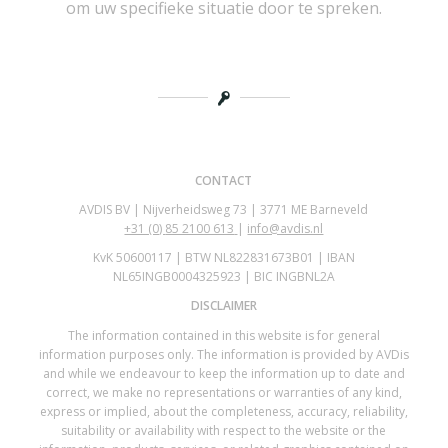
om uw specifieke situatie door te spreken.
CONTACT
AVDIS BV | Nijverheidsweg 73 | 3771 ME Barneveld
+31 (0)
85 2100 613
|
info@avdis.nl
KvK 50600117 | BTW NL822831673B01 | IBAN
NL65INGB0004325923 | BIC INGBNL2A
DISCLAIMER
The information contained in this website is for general
information purposes only. The information is provided by AVDis
and while we endeavour to keep the information up to date and
correct, we make no representations or warranties of any kind,
express or implied, about the completeness, accuracy, reliability,
suitability or availability with respect to the website or the