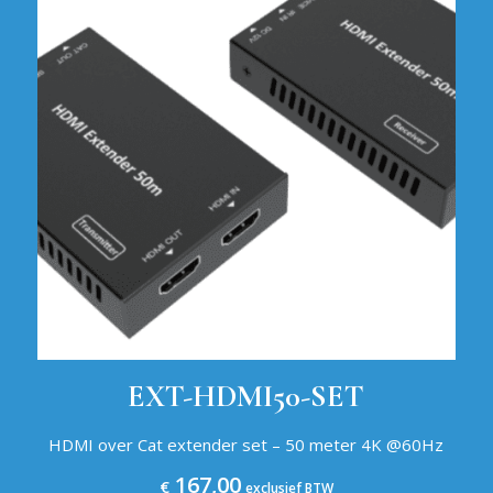
EXT-HDMI50-SET
HDMI over Cat extender set – 50 meter 4K @60Hz
167,00
€
exclusief BTW