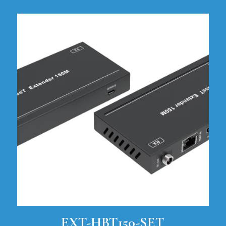
EXT-HBT150-SET