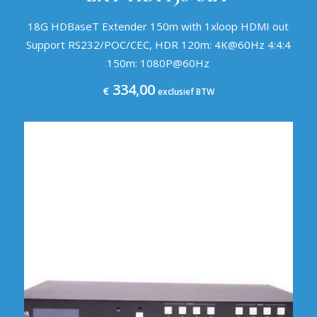
18G HDBaseT Extender 150m with 1xloop HDMI out
Support RS232/POC/CEC, HDR 120m: 4K@60Hz 4:4:4
150m: 1080P@60Hz
334,00
€
exclusief BTW