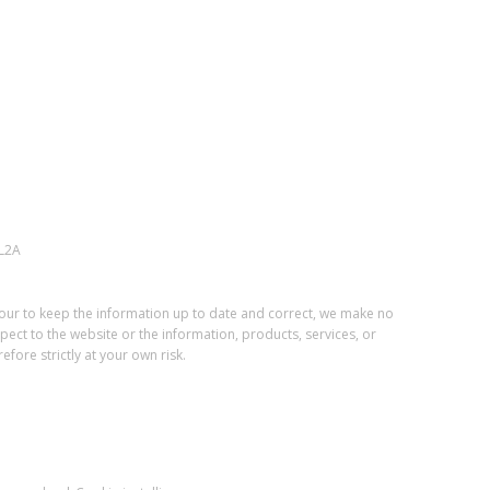
L2A
vour to keep the information up to date and correct, we make no
spect to the website or the information, products, services, or
fore strictly at your own risk.