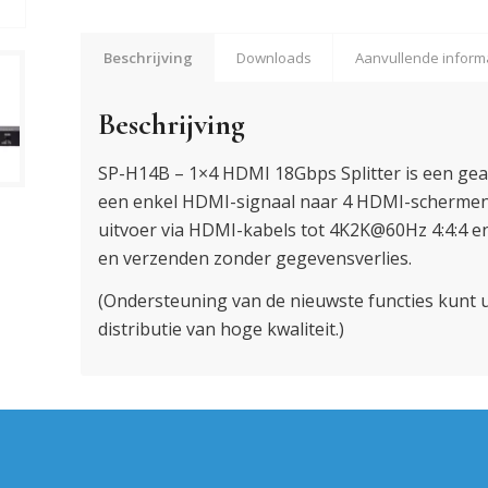
Beschrijving
Downloads
Aanvullende inform
Beschrijving
SP-H14B – 1×4 HDMI 18Gbps Splitter is een gea
een enkel HDMI-signaal naar 4 HDMI-schermen.
uitvoer via HDMI-kabels tot 4K2K@60Hz 4:4:4 
en verzenden zonder gegevensverlies.
(Ondersteuning van de nieuwste functies kunt 
distributie van hoge kwaliteit.)