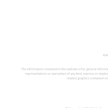
Kv
The information contained in this website is for general infor
representations or warranties of any kind, express or implied,
related graphics contained on 