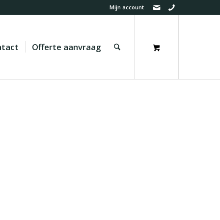
Mijn account
tact
Offerte aanvraag