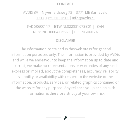
CONTACT
AVDIS BV | Nijverheidsweg 73 | 3771 ME Barneveld
+31 (0)
85 2100 613
|
info@avdis.nl
KvK 50600117 | BTW NL822831673B01 | IBAN
NL65INGB0004325923 | BIC INGBNL2A
DISCLAIMER
The information contained in this website is for general
information purposes only. The information is provided by AVDis
and while we endeavour to keep the information up to date and
correct, we make no representations or warranties of any kind,
express or implied, about the completeness, accuracy, reliability,
suitability or availability with respect to the website or the
information, products, services, or related graphics contained on
the website for any purpose. Any reliance you place on such
information is therefore strictly at your own risk.