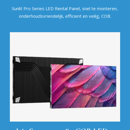
Sunlit Pro Series LED Rental Panel, snel te monteren,
onderhoudsvriendelijk, efficient en veilig, COB.