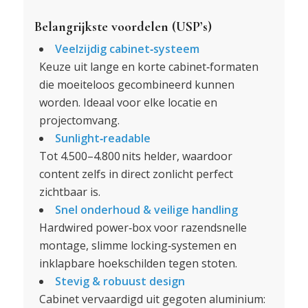
Belangrijkste voordelen (USP’s)
Veelzijdig cabinet‑systeem
Keuze uit lange en korte cabinet‑formaten
die moeiteloos gecombineerd kunnen
worden. Ideaal voor elke locatie en
projectomvang
.
Sunlight‑readable
Tot 4.500–4.800 nits helder, waardoor
content zelfs in direct zonlicht perfect
zichtbaar is
.
Snel onderhoud & veilige handling
Hardwired power‑box voor razendsnelle
montage, slimme locking‑systemen en
inklapbare hoekschilden tegen stoten
.
Stevig & robuust design
Cabinet vervaardigd uit gegoten aluminium: