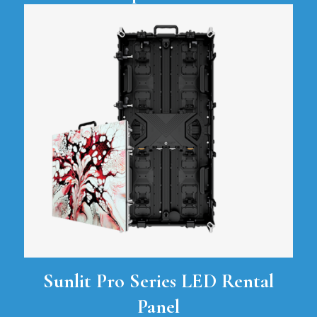
Sunlit Pro Series LED Rental
Panel