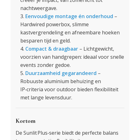
creëer je impact, van zomerlicht tot
nachtweergave.
Eenvoudige montage én onderhoud
–
Hardwired powerbox, slimme
kastvergrendeling en afneembare hoeken
besparen tijd en geld.
Compact & draagbaar
– Lichtgewicht,
voorzien van handgrepen: ideaal voor snelle
events zonder gedoe.
Duurzaamheid gegarandeerd
–
Robuuste aluminium behuizing en
IP‑criteria voor outdoor bieden flexibiliteit
met lange levensduur.
Kortom
De Sunlit Plus‑serie biedt de perfecte balans