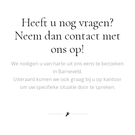
Heeft u nog vragen?
Neem dan contact met
ons op!
We nodigen u van harte uit ons eens te bezoeken
in Barneveld.
Uiteraard komen we ook graag bij u op kantoor
om uw specifieke situatie door te spreken.