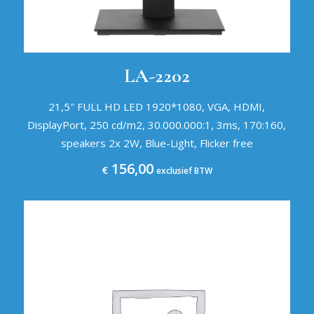
LA-2202
21,5″ FULL HD LED 1920*1080, VGA, HDMI,
DisplayPort, 250 cd/m2, 30.000.000:1, 3ms, 170:160,
speakers 2x 2W, Blue-Light, Flicker free
156,00
€
exclusief BTW