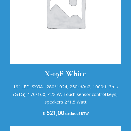
X-19E White
19″ LED, SXGA 1280*1024, 250cd/m2, 1000:1, 3ms
(GTG), 170/160, <22 W, Touch sensor control keys,
speakers 2*1.5 Watt
521,00
€
exclusief BTW