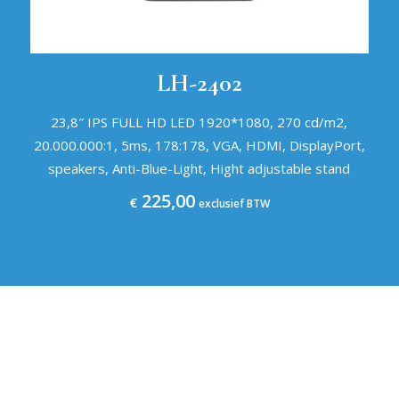
LH-2402
23,8″ IPS FULL HD LED 1920*1080, 270 cd/m2,
20.000.000:1, 5ms, 178:178, VGA, HDMI, DisplayPort,
speakers, Anti-Blue-Light, Hight adjustable stand
225,00
€
exclusief BTW