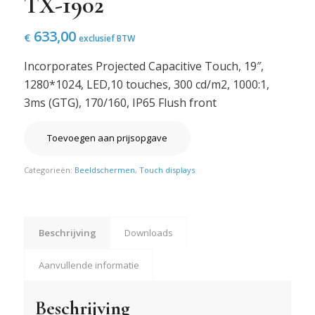
TX-1902
633,00
€
exclusief BTW
Incorporates Projected Capacitive Touch, 19″,
1280*1024, LED,10 touches, 300 cd/m2, 1000:1,
3ms (GTG), 170/160, IP65 Flush front
Toevoegen aan prijsopgave
Categorieën:
Beeldschermen
,
Touch displays
Beschrijving
Downloads
Aanvullende informatie
Beschrijving