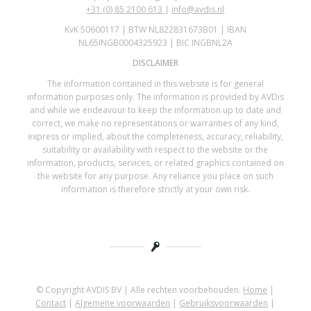
+31 (0)
85 2100 613
|
info@avdis.nl
KvK 50600117 | BTW NL822831673B01 | IBAN
NL65INGB0004325923 | BIC INGBNL2A
DISCLAIMER
The information contained in this website is for general
information purposes only. The information is provided by AVDis
and while we endeavour to keep the information up to date and
correct, we make no representations or warranties of any kind,
express or implied, about the completeness, accuracy, reliability,
suitability or availability with respect to the website or the
information, products, services, or related graphics contained on
the website for any purpose. Any reliance you place on such
information is therefore strictly at your own risk.
© Copyright AVDIS BV | Alle rechten voorbehouden.
Home
|
Contact
|
Algemene voorwaarden
|
Gebruiksvoorwaarden
|