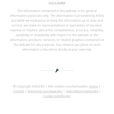
DISCLAIMER
The information contained in this website is for general
information purposes only. The information is provided by AVDis
and while we endeavour to keep the information up to date and
correct, we make no representations or warranties of any kind,
express or implied, about the completeness, accuracy, reliability,
suitability or availability with respect to the website or the
information, products, services, or related graphics contained on
the website for any purpose. Any reliance you place on such
information is therefore strictly at your own risk.
© Copyright AVDIS BV | Alle rechten voorbehouden.
Home
|
Contact
|
Algemene voorwaarden
|
Gebruiksvoorwaarden
|
Cookie instellingen