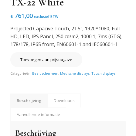
TX-22 White
761,00
€
exclusief BTW
Projected Capacive Touch, 21.5″, 1920*1080, Full
HD, LED, IPS Panel, 250 cd/m2, 1000:1, 7ms (GTG),
178/178, IP65 front, EN60601-1 and IEC60601-1
Toevoegen aan prijsopgave
Categorieën:
Beeldschermen
,
Medische displays
,
Touch displays
Beschrijving
Downloads
Aanvullende informatie
Beschrijving