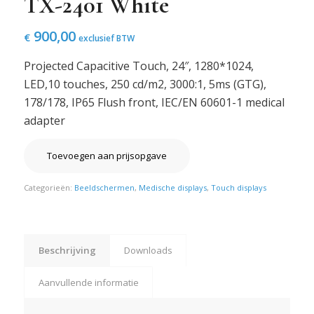
TX-2401 White
900,00
€
exclusief BTW
Projected Capacitive Touch, 24″, 1280*1024,
LED,10 touches, 250 cd/m2, 3000:1, 5ms (GTG),
178/178, IP65 Flush front, IEC/EN 60601-1 medical
adapter
Toevoegen aan prijsopgave
Categorieën:
Beeldschermen
,
Medische displays
,
Touch displays
Beschrijving
Downloads
Aanvullende informatie