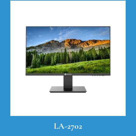
LA-2702