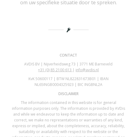
om uw specifieke situatie door te spreken.
CONTACT
AVDIS BV | Nijverheidsweg 73 | 3771 ME Barneveld
+31 (0)
85 2100 613
|
info@avdis.nl
KvK 50600117 | BTW NL822831673B01 | IBAN
NL65INGB0004325923 | BIC INGBNL2A
DISCLAIMER
The information contained in this website is for general
information purposes only. The information is provided by AVDis
and while we endeavour to keep the information up to date and
correct, we make no representations or warranties of any kind,
express or implied, about the completeness, accuracy, reliability,
suitability or availability with respect to the website or the