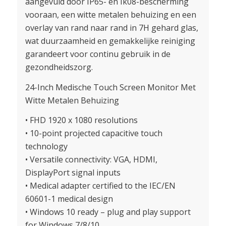
aangevuld door IP65- en Ik08-bescherming
vooraan, een witte metalen behuizing en een
overlay van rand naar rand in 7H gehard glas,
wat duurzaamheid en gemakkelijke reiniging
garandeert voor continu gebruik in de
gezondheidszorg.
24-Inch Medische Touch Screen Monitor Met
Witte Metalen Behuizing
• FHD 1920 x 1080 resolutions
• 10-point projected capacitive touch
technology
• Versatile connectivity: VGA, HDMI,
DisplayPort signal inputs
• Medical adapter certified to the IEC/EN
60601-1 medical design
• Windows 10 ready – plug and play support
for Windows 7/8/10