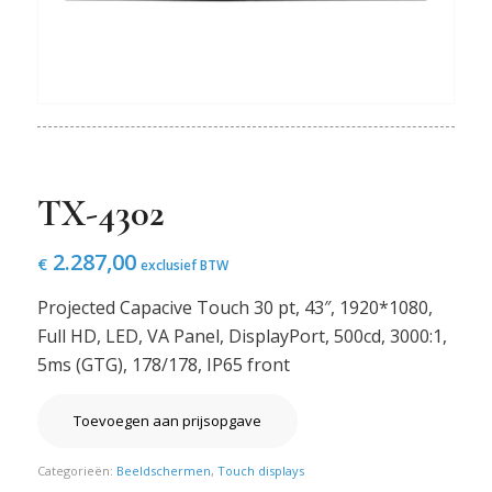
TX-4302
2.287,00
€
exclusief BTW
Projected Capacive Touch 30 pt, 43″, 1920*1080,
Full HD, LED, VA Panel, DisplayPort, 500cd, 3000:1,
5ms (GTG), 178/178, IP65 front
Toevoegen aan prijsopgave
Categorieën:
Beeldschermen
,
Touch displays