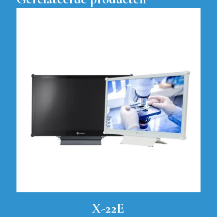
X-22E