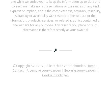
and while we endeavour to keep the information up to date and
correct, we make no representations or warranties of any kind,
express or implied, about the completeness, accuracy, reliability,
suitability or availability with respect to the website or the
information, products, services, or related graphics contained on
the website for any purpose. Any reliance you place on such
information is therefore strictly at your own risk.
© Copyright AVDIS BV | Alle rechten voorbehouden.
Home
|
Contact
|
Algemene voorwaarden
|
Gebruiksvoorwaarden
|
Cookie instellingen