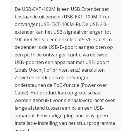
De USB-EXT-100M is een USB Extender set
bestaande uit zender (USB-EXT-100M-T) en
ontvanger (USB-EXT-100M-R). De USB 2.0-
extender kan het USB-signaal verlengen tot
100 m/328ft via een enkele Cat5e/6-kabel. In
de zender is de USB-B-poort aangesloten op
een pc. In de ontvanger kunt u via de twee
USB-poorten een apparaat met USB-poort
(zoals U-schijf of printer, enz.) aansluiten.
Zowel de zender als de ontvanger
ondersteunen de PoC-functie (Power over
Cable). Het product kan op grote schaal
worden gebruikt voor signaaloverdracht over
lange afstand tussen een pc en een USB-
apparaat. Eenvoudige plug-and-play, geen
installatie-instelling van het stuurprogramma
vereist.