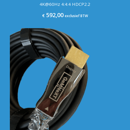
4K@60Hz 4:4:4 HDCP2.2
592,00
€
exclusief BTW