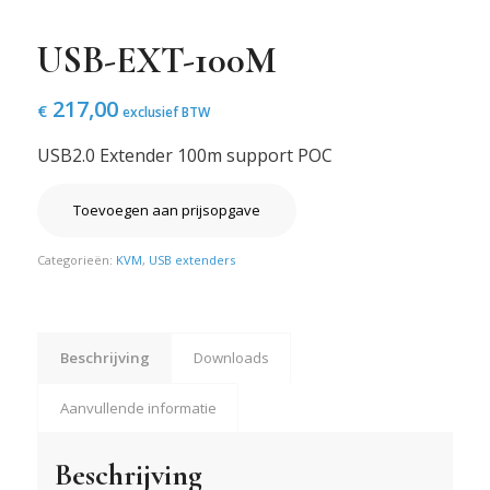
USB-EXT-100M
217,00
€
exclusief BTW
USB2.0 Extender 100m support POC
Toevoegen aan prijsopgave
Categorieën:
KVM
,
USB extenders
Beschrijving
Downloads
Aanvullende informatie
Beschrijving