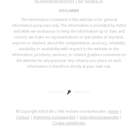
NL65INGB0004325923 | BIC INGBNL2A
DISCLAIMER
The information contained in this website is for general
information purposes only. The information is provided by AVDis
and while we endeavour to keep the information up to date and
correct, we make no representations or warranties of any kind,
express or implied, about the completeness, accuracy, reliability,
suitability or availability with respect to the website or the
information, products, services, or related graphics contained on
the website for any purpose. Any reliance you place on such
information is therefore strictly at your own risk.
© Copyright AVDIS BV | Alle rechten voorbehouden.
Home
|
Contact
|
Algemene voorwaarden
|
Gebruiksvoorwaarden
|
Cookie instellingen