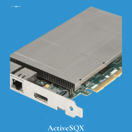
ActiveSQX