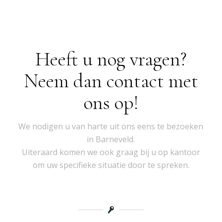
Heeft u nog vragen?
Neem dan contact met
ons op!
We nodigen u van harte uit ons eens te bezoeken
in Barneveld.
Uiteraard komen we ook graag bij u op kantoor
om uw specifieke situatie door te spreken.