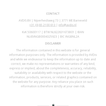
CONTACT
AVDIS BV | Nijverheidsweg 73 | 3771 ME Barneveld
+31 (0)
85 2100 613
|
info@avdis.nl
KvK 50600117 | BTW NL822831673B01 | IBAN
NL65INGB0004325923 | BIC INGBNL2A
DISCLAIMER
The information contained in this website is for general
information purposes only. The information is provided by AVDis
and while we endeavour to keep the information up to date and
correct, we make no representations or warranties of any kind,
express or implied, about the completeness, accuracy, reliability,
suitability or availability with respect to the website or the
information, products, services, or related graphics contained on
the website for any purpose. Any reliance you place on such
information is therefore strictly at your own risk.