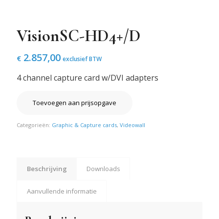
VisionSC-HD4+/D
2.857,00
€
exclusief BTW
4 channel capture card w/DVI adapters
Toevoegen aan prijsopgave
Categorieën:
Graphic & Capture cards
,
Videowall
Beschrijving
Downloads
Aanvullende informatie