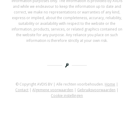
information purposes only. The information is provided by AVDis
and while we endeavour to keep the information up to date and
correct, we make no representations or warranties of any kind,
express or implied, about the completeness, accuracy, reliability,
suitability or availability with respect to the website or the
information, products, services, or related graphics contained on
the website for any purpose. Any reliance you place on such
information is therefore strictly at your own risk.
© Copyright AVDIS BV | Alle rechten voorbehouden.
Home
|
Contact
|
Algemene voorwaarden
|
Gebruiksvoorwaarden
|
Cookie instellingen