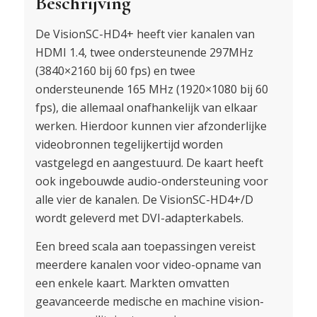
Beschrijving
De VisionSC-HD4+ heeft vier kanalen van
HDMI 1.4, twee ondersteunende 297MHz
(3840×2160 bij 60 fps) en twee
ondersteunende 165 MHz (1920×1080 bij 60
fps), die allemaal onafhankelijk van elkaar
werken. Hierdoor kunnen vier afzonderlijke
videobronnen tegelijkertijd worden
vastgelegd en aangestuurd. De kaart heeft
ook ingebouwde audio-ondersteuning voor
alle vier de kanalen. De VisionSC-HD4+/D
wordt geleverd met DVI-adapterkabels.
Een breed scala aan toepassingen vereist
meerdere kanalen voor video-opname van
een enkele kaart. Markten omvatten
geavanceerde medische en machine vision-