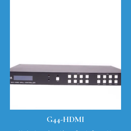
G44-HDMI