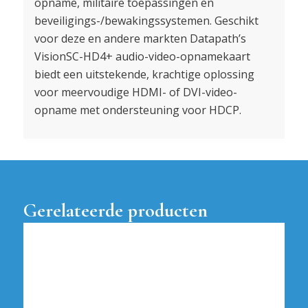
opname, militaire toepassingen en
beveiligings-/bewakingssystemen. Geschikt
voor deze en andere markten Datapath’s
VisionSC-HD4+ audio-video-opnamekaart
biedt een uitstekende, krachtige oplossing
voor meervoudige HDMI- of DVI-video-
opname met ondersteuning voor HDCP.
Gerelateerde producten