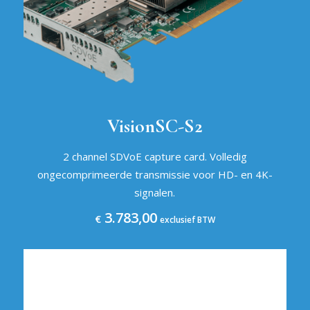
VisionSC-S2
2 channel SDVoE capture card. Volledig
ongecomprimeerde transmissie voor HD- en 4K-
signalen.
3.783,00
€
exclusief BTW