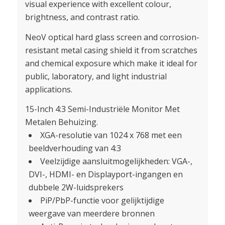
visual experience with excellent colour,
brightness, and contrast ratio.
NeoV optical hard glass screen and corrosion-
resistant metal casing shield it from scratches
and chemical exposure which make it ideal for
public, laboratory, and light industrial
applications.
15-Inch 4:3 Semi-Industriële Monitor Met
Metalen Behuizing.
XGA-resolutie van 1024 x 768 met een
beeldverhouding van 4:3
Veelzijdige aansluitmogelijkheden: VGA-,
DVI-, HDMI- en Displayport-ingangen en
dubbele 2W-luidsprekers
PiP/PbP-functie voor gelijktijdige
weergave van meerdere bronnen