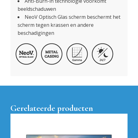
Anti-Burn-in technologie voorkomt
beeldschaduwen
NeoV Optisch Glas scherm beschermt het
scherm tegen krassen en andere
beschadigingen
Gerelateerde producten