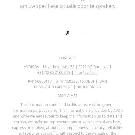
om uw specifieke situatie door te spreken.
CONTACT
AVDIS BV | Nijverheidsweg 73 | 3771 ME Barneveld
+31 (0)
85 2100 613
|
info@avdis.nl
KvK 50600117 | BTW NL822831673B01 | IBAN
NL65INGB0004325923 | BIC INGBNL2A
DISCLAIMER
The information contained in this website is for general
information purposes only. The information is provided by AVDis
and while we endeavour to keep the information up to date and
correct, we make no representations or warranties of any kind,
express or implied, about the completeness, accuracy, reliability,
suitability or availability with respect to the website or the