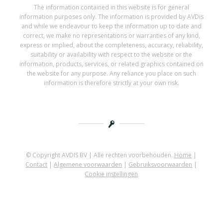
The information contained in this website is for general
information purposes only. The information is provided by AVDis
and while we endeavour to keep the information up to date and
correct, we make no representations or warranties of any kind,
express or implied, about the completeness, accuracy, reliability,
suitability or availability with respect to the website or the
information, products, services, or related graphics contained on
the website for any purpose. Any reliance you place on such
information is therefore strictly at your own risk.
© Copyright AVDIS BV | Alle rechten voorbehouden.
Home
|
Contact
|
Algemene voorwaarden
|
Gebruiksvoorwaarden
|
Cookie instellingen