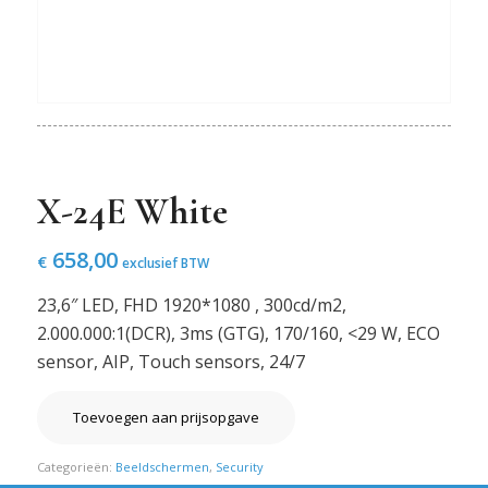
X-24E White
658,00
€
exclusief BTW
23,6″ LED, FHD 1920*1080 , 300cd/m2,
2.000.000:1(DCR), 3ms (GTG), 170/160, <29 W, ECO
sensor, AIP, Touch sensors, 24/7
Toevoegen aan prijsopgave
Categorieën:
Beeldschermen
,
Security