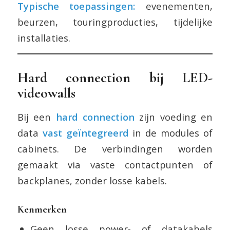
Typische toepassingen:
evenementen,
beurzen, touringproducties, tijdelijke
installaties.
Hard connection bij LED-
videowalls
Bij een
hard connection
zijn voeding en
data
vast geïntegreerd
in de modules of
cabinets. De verbindingen worden
gemaakt via vaste contactpunten of
backplanes, zonder losse kabels.
Kenmerken
Geen losse power- of datakabels