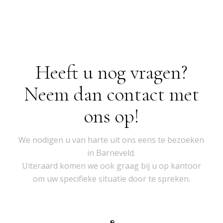
Heeft u nog vragen?
Neem dan contact met
ons op!
We nodigen u van harte uit ons eens te bezoeken
in Barneveld.
Uiteraard komen we ook graag bij u op kantoor
om uw specifieke situatie door te spreken.