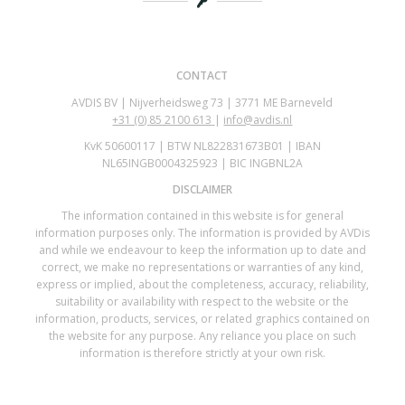
CONTACT
AVDIS BV | Nijverheidsweg 73 | 3771 ME Barneveld
+31 (0)
85 2100 613
|
info@avdis.nl
KvK 50600117 | BTW NL822831673B01 | IBAN
NL65INGB0004325923 | BIC INGBNL2A
DISCLAIMER
The information contained in this website is for general
information purposes only. The information is provided by AVDis
and while we endeavour to keep the information up to date and
correct, we make no representations or warranties of any kind,
express or implied, about the completeness, accuracy, reliability,
suitability or availability with respect to the website or the
information, products, services, or related graphics contained on
the website for any purpose. Any reliance you place on such
information is therefore strictly at your own risk.