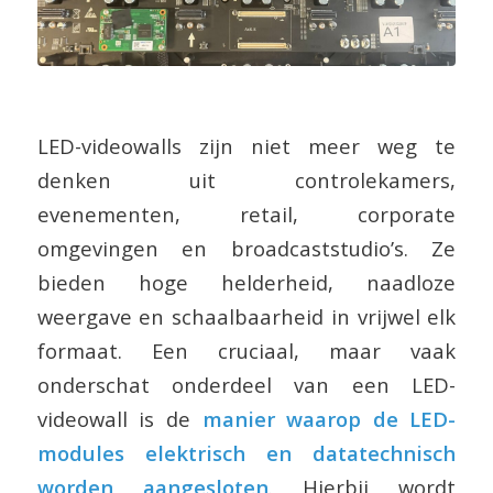
LED-videowalls zijn niet meer weg te
denken uit controlekamers,
evenementen, retail, corporate
omgevingen en broadcaststudio’s. Ze
bieden hoge helderheid, naadloze
weergave en schaalbaarheid in vrijwel elk
formaat. Een cruciaal, maar vaak
onderschat onderdeel van een LED-
videowall is de
manier waarop de LED-
modules elektrisch en datatechnisch
worden aangesloten
. Hierbij wordt